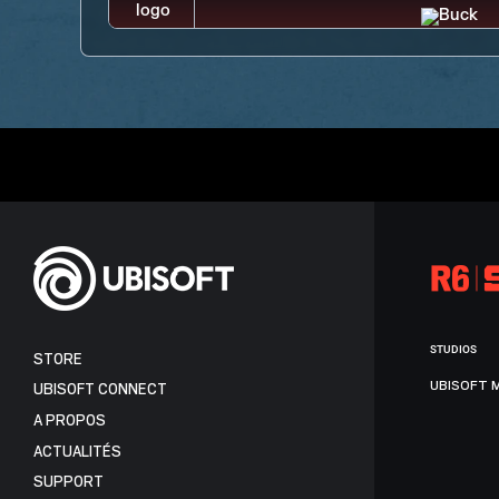
STUDIOS
STORE
UBISOFT 
UBISOFT CONNECT
A PROPOS
ACTUALITÉS
SUPPORT