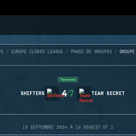
PE
EUROPE CLOSED LEAGUE
PHASE DE GROUPES
GROUPE
Terminé
4
7
SHIFTERS
:
TEAM SECRET
·
18 SEPTEMBRE 2024 À 16:00
BEST OF 1