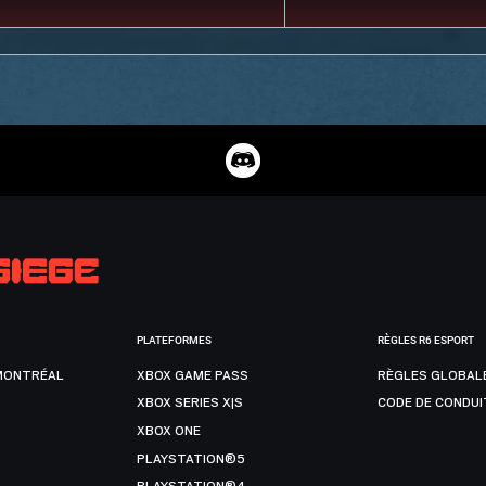
PLATEFORMES
RÈGLES R6 ESPORT
MONTRÉAL
XBOX GAME PASS
RÈGLES GLOBAL
XBOX SERIES X|S
CODE DE CONDUI
XBOX ONE
PLAYSTATION®5