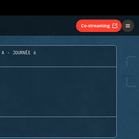
Co-streaming
 A - JOURNÉE 6