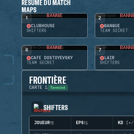
RÉSUMÉ DU MATCH
MAPS
BANNIE
BANNI
1
2
CLUBHOUSE
BANQUE
SHIFTERS
TEAM SECRET
BANNIE
BANNI
6
7
CAFÉ DOSTOYEVSKY
LAIR
TEAM SECRET
SHIFTERS
FRONTIÈRE
Terminé
CARTE
1
SHIFTERS
JOUEUR
EPS
KD (+/