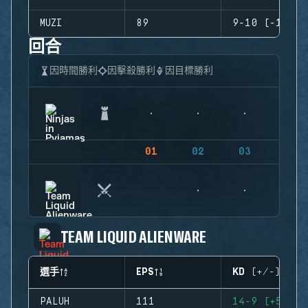
MUZI
89
9-10 (-1)
回合
因時間勝利
因擊殺勝利
因目標勝利
01
02
03
04
TEAM LIQUID ALIENWARE
選手
EPS
KD (+/-)
PALUH
111
14-9 (+5)