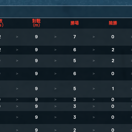
數
對戰
勝場
險勝
s）
（m）
2
>
9
>
7
>
0
2
>
9
>
6
>
2
9
>
9
>
5
>
2
9
>
9
>
6
>
0
7
>
9
>
5
>
1
0
>
9
>
3
>
0
0
>
9
>
3
>
0
>
9
>
3
>
0
>
9
>
2
>
0