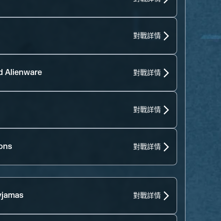
對戰詳情
d Alienware
對戰詳情
對戰詳情
ons
對戰詳情
yjamas
對戰詳情