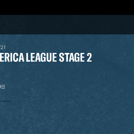
/21
RICA LEAGUE STAGE 2
21日