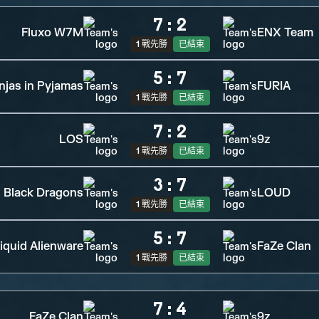
7
:
2
Fluxo W7M
ENX Team
1 戰先勝
已結束
5
:
7
njas in Pyjamas
FURIA
1 戰先勝
已結束
7
:
2
LOS
9z
1 戰先勝
已結束
3
:
7
Black Dragons
LOUD
1 戰先勝
已結束
5
:
7
iquid Alienware
FaZe Clan
1 戰先勝
已結束
7
:
4
FaZe Clan
9z