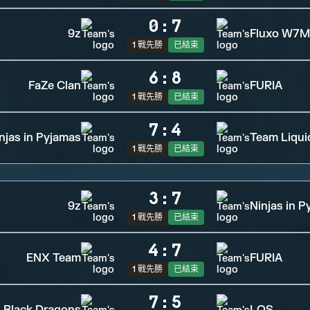
0
:
7
9z
Fluxo W7M
1 戰先勝
已結束
6
:
8
FaZe Clan
FURIA
1 戰先勝
已結束
7
:
4
njas in Pyjamas
Team Liqui
1 戰先勝
已結束
3
:
7
9z
Ninjas in P
1 戰先勝
已結束
4
:
7
ENX Team
FURIA
1 戰先勝
已結束
7
:
5