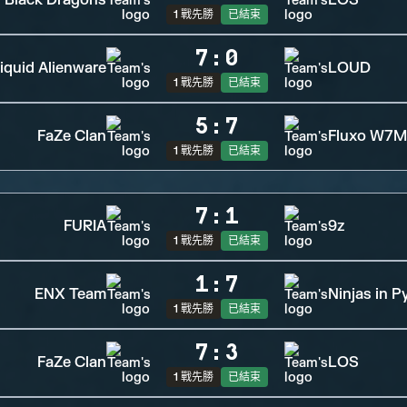
Black Dragons
LOS
1 戰先勝
已結束
7
:
0
iquid Alienware
LOUD
1 戰先勝
已結束
5
:
7
FaZe Clan
Fluxo W7M
1 戰先勝
已結束
7
:
1
FURIA
9z
1 戰先勝
已結束
1
:
7
ENX Team
Ninjas in P
1 戰先勝
已結束
7
:
3
FaZe Clan
LOS
1 戰先勝
已結束