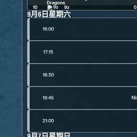
10
9z
0
9月6日星期六
16:00
17:15
18:30
Ni
19:45
21:00
9月7日星期日