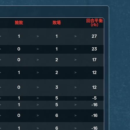
回合平衡
險敗
敗場
（rb）
>
1
>
1
>
27
>
0
>
1
>
23
>
0
>
2
>
17
>
1
>
2
>
12
>
0
>
3
>
12
>
1
>
5
>
-5
>
1
>
5
>
-16
>
0
>
6
>
-16
>
1
>
6
>
-16