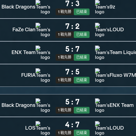
7
:
3
Black Dragons
9z
1 戰先勝
已結束
7
:
2
FaZe Clan
LOUD
1 戰先勝
已結束
5
:
7
ENX Team
Team Liqui
1 戰先勝
已結束
7
:
5
FURIA
Fluxo W7M
1 戰先勝
已結束
5
:
7
Black Dragons
ENX Team
1 戰先勝
已結束
4
:
7
LOS
LOUD
1 戰先勝
已結束