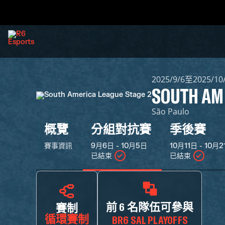
2025/9/6至2025/10
SOUTH AME
São Paulo
概覽
分組對抗賽
季後賽
賽事資訊
9月6日 - 10月5日
10月11日 - 10月
已結束
已結束
前 6 名隊伍可參與
賽制
循環賽制
BR6 SAL PLAYOFFS