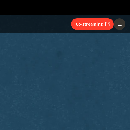
Co-streaming