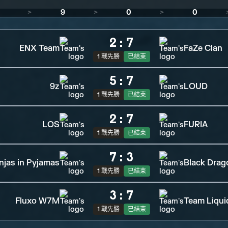
>
9
>
0
>
0
2
:
7
ENX Team
FaZe Clan
1 戰先勝
已結束
5
:
7
9z
LOUD
1 戰先勝
已結束
2
:
7
LOS
FURIA
1 戰先勝
已結束
7
:
3
njas in Pyjamas
Black Drag
1 戰先勝
已結束
3
:
7
Fluxo W7M
Team Liqui
1 戰先勝
已結束