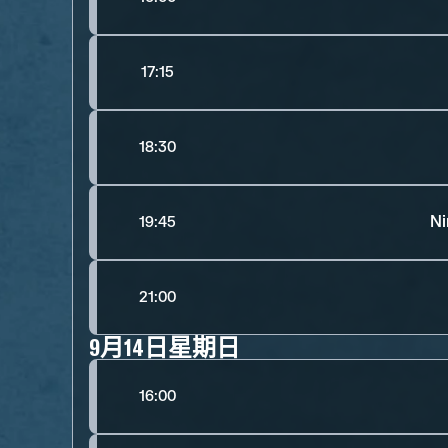
17:15
18:30
Ni
19:45
21:00
9月14日星期日
16:00