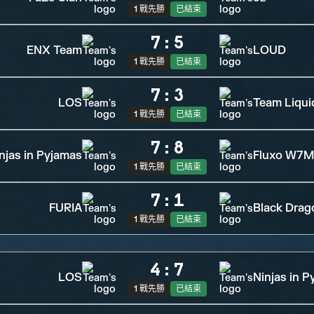
1 戰先勝
已結束
7
:
5
ENX Team
LOUD
1 戰先勝
已結束
7
:
3
LOS
Team Liqui
1 戰先勝
已結束
7
:
8
njas in Pyjamas
Fluxo W7M
1 戰先勝
已結束
7
:
1
FURIA
Black Drag
1 戰先勝
已結束
4
:
7
LOS
Ninjas in P
1 戰先勝
已結束