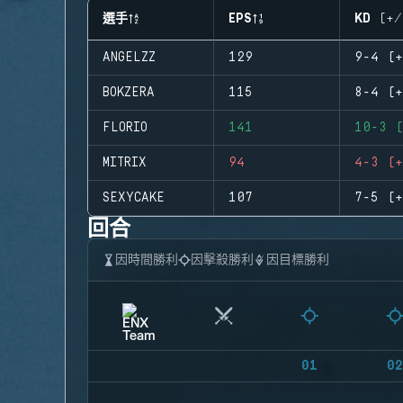
選手
EPS
KD (+/
ANGELZZ
129
9-4 (+
BOKZERA
115
8-4 (+
FLORIO
141
10-3 (
MITRIX
94
4-3 (+
SEXYCAKE
107
7-5 (+
回合
因時間勝利
因擊殺勝利
因目標勝利
01
02