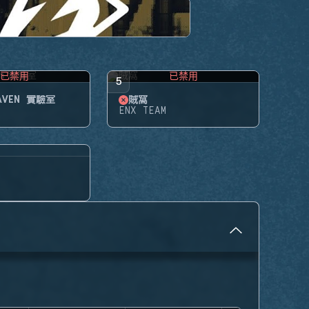
已禁用
已禁用
5
HAVEN 實驗室
賊窩
ENX TEAM