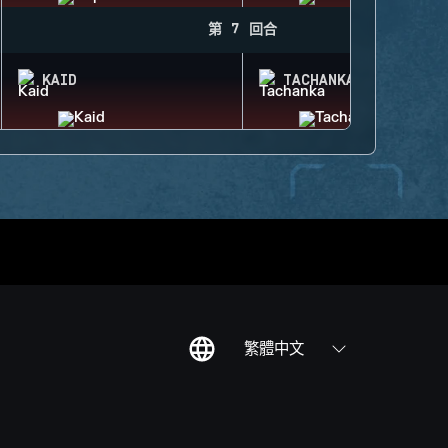
第 7 回合
KAID
TACHANKA
繁體中文