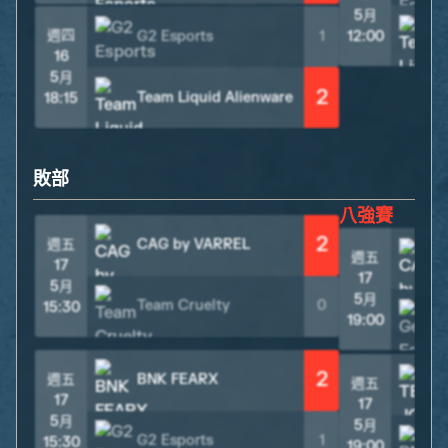
5月
週四
G2 Esports
1
12:00
16
5月
2
Team Liquid Alienware
18:15
敗部
八強賽
2
週五
CAG by VARREL
週五
17
17
5月
5月
Team Cruelty
0
15:30
19:00
2
週五
BNK FEARX
週五
17
17
5月
5月
G2 Esports
1
15:30
19:00