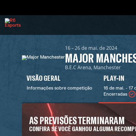
16 – 26 de mai. de 2024
MAJOR MANCHE
B.E.C Arena, Manchester
VISÃO GERAL
PLAY-IN
Informações sobre competição
16 de mai. - 17 
Encerradas
AS PREVISÕES TERMINARAM
CONFIRA SE VOCÊ GANHOU ALGUMA RECOMP