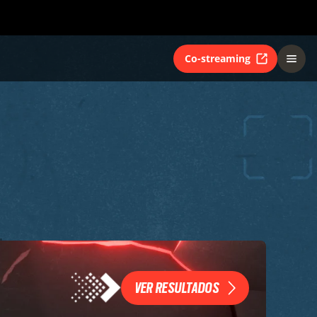
Co-streaming
VER RESULTADOS