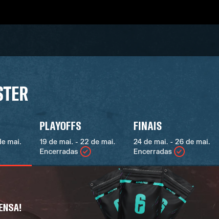
STER
PLAYOFFS
FINAIS
de mai.
19 de mai. - 22 de mai.
24 de mai. - 26 de mai.
Encerradas
Encerradas
ENSA!