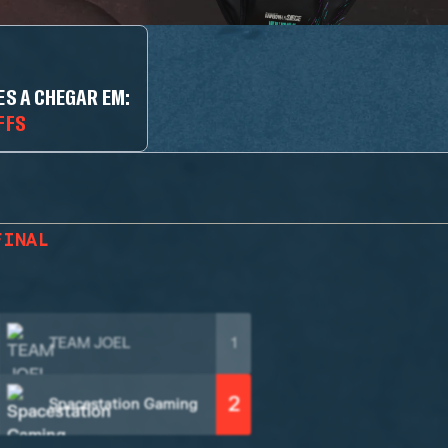
ES A CHEGAR EM:
FFS
FINAL
TEAM JOEL
1
2
Spacestation Gaming