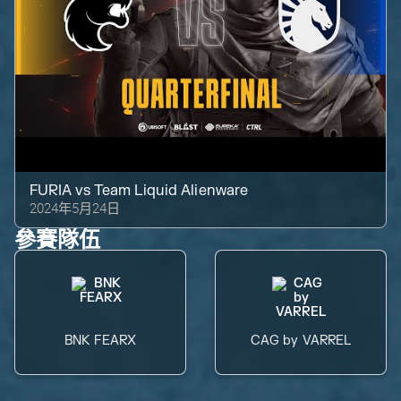
FURIA
vs
Team Liquid Alienware
2024年5月24日
參賽隊伍
BNK FEARX
CAG by VARREL