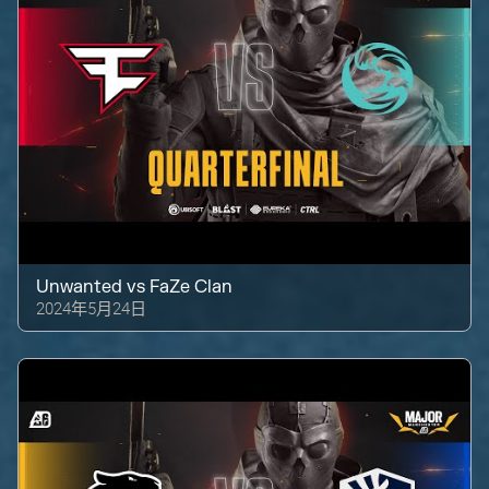
Unwanted
vs
FaZe Clan
2024年5月24日