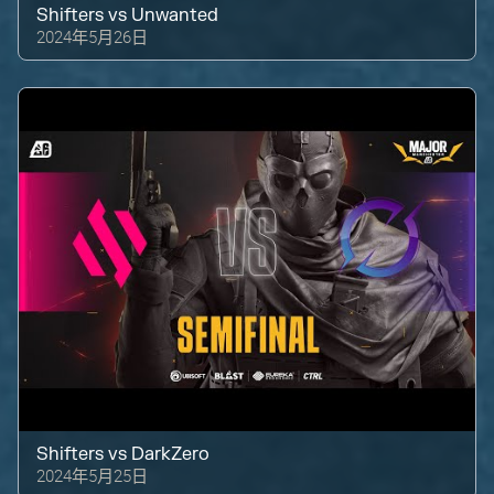
Shifters
vs
Unwanted
2024年5月26日
Shifters
vs
DarkZero
2024年5月25日