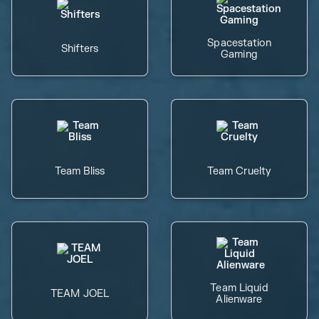
Spacestation
Shifters
Gaming
Team Bliss
Team Cruelty
Team Liquid
TEAM JOEL
Alienware