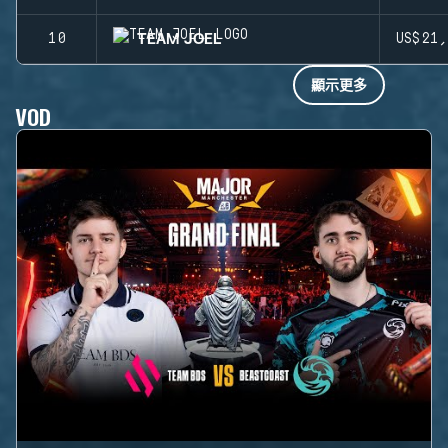
TEAM JOEL
10
US$21
顯示更多
VOD