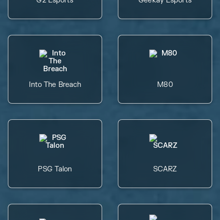
G2 Esports
Geekay Esports
Into The Breach
M80
PSG Talon
SCARZ