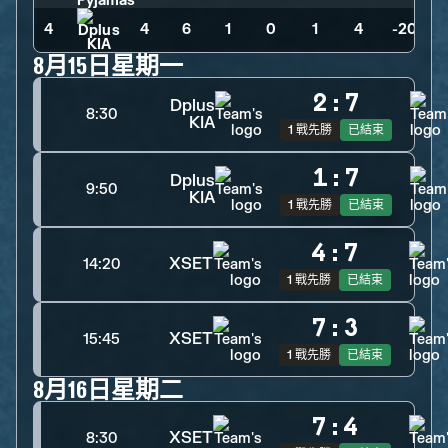
4
4
>
6
>
1
>
0
>
1
>
4
>
-20
8月15日星期一
2
:
7
Dplus
8:30
KIA
1 戰先勝
已結束
1
:
7
Dplus
9:50
KIA
1 戰先勝
已結束
4
:
7
XSET
14:20
1 戰先勝
已結束
7
:
3
XSET
15:45
1 戰先勝
已結束
8月16日星期二
7
:
4
XSET
8:30