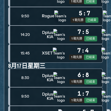
1 戰先勝
已結束
5
:
7
Rogue
9:50
1 戰先勝
已結束
7
:
5
Dplus
14:20
KIA
1 戰先勝
已結束
7
:
4
XSET
15:45
1 戰先勝
已結束
8月17日星期三
6
:
8
Dplus
8:30
KIA
1 戰先勝
已結束
1
:
7
Dplus
9:50
KIA
1 戰先勝
已結束