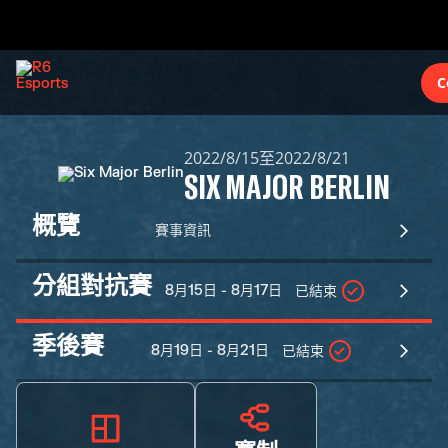
C
2022/8/15至2022/8/21
SIX MAJOR BERLIN
概覽
賽事資訊
分組對抗賽
8月15日 - 8月17日
已結束
季後賽
8月19日 - 8月21日
已結束