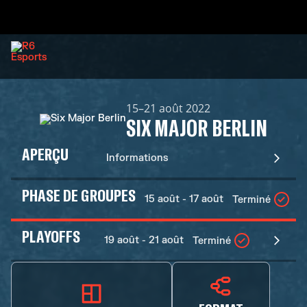
15–21 août 2022
SIX MAJOR BERLIN
APERÇU
Informations
PHASE DE GROUPES
15 août - 17 août
Terminé
PLAYOFFS
19 août - 21 août
Terminé