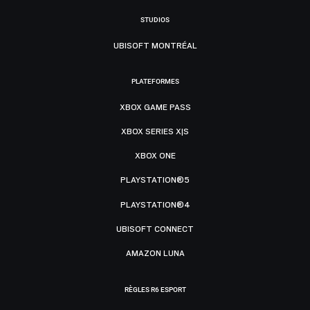
STUDIOS
UBISOFT MONTRÉAL
PLATEFORMES
XBOX GAME PASS
XBOX SERIES X|S
XBOX ONE
PLAYSTATION®5
PLAYSTATION®4
UBISOFT CONNECT
AMAZON LUNA
RÈGLES R6 ESPORT