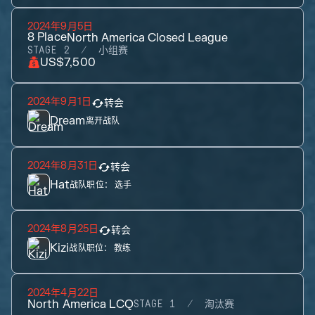
2024年9月5日
8
Place
North America Closed League
STAGE 2
小组赛
US$7,500
2024年9月1日
转会
Dream
离开战队
2024年8月31日
转会
Hat
战队职位：
选手
2024年8月25日
转会
Kizi
战队职位：
教练
2024年4月22日
North America LCQ
STAGE 1
淘汰赛