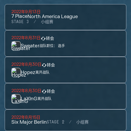
2022年9月13日
7
Place
North America League
STAGE 3
小组赛
2022年8月31日
转会
Sweater
战队职位：
选手
2022年8月30日
转会
Hopez
离开战队
2022年8月30日
转会
LaXInG
离开战队
2022年8月15日
Six Major Berlin
STAGE 2
小组赛