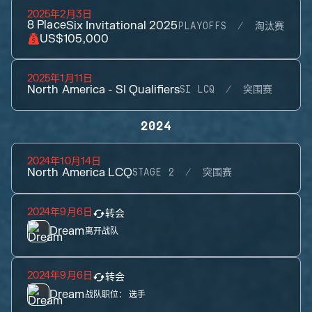
2025年2月3日
8
Place
Six Invitational 2025
PLAYOFFS
淘汰赛
US$105,000
2025年1月11日
North America - SI Qualifiers
SI LCQ
突围赛
2024
2024年10月14日
North America LCQ
STAGE 2
突围赛
2024年9月6日
转会
Dream
离开战队
2024年9月6日
转会
Dream
战队职位：
选手