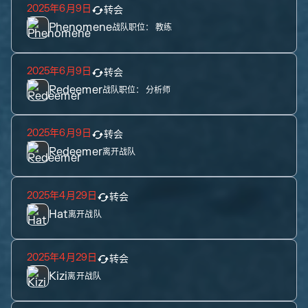
2025年6月9日
转会
Phenomene
战队职位：
教练
2025年6月9日
转会
Redeemer
战队职位：
分析师
2025年6月9日
转会
Redeemer
离开战队
2025年4月29日
转会
Hat
离开战队
2025年4月29日
转会
Kizi
离开战队