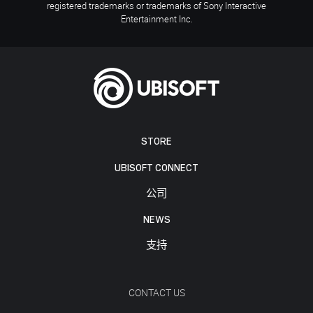
registered trademarks or trademarks of Sony Interactive
Entertainment Inc.
STORE
UBISOFT CONNECT
公司
NEWS
支持
CONTACT US