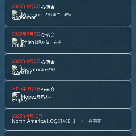
2023年9月3日
转会
Redeemer
战队职位：
教练
2023年9月3日
转会
Phish
战队职位：
选手
2023年9月3日
转会
Sweater
离开战队
2023年9月3日
转会
Hopez
离开战队
2023年4月10日
North America LCQ
STAGE 1
突围赛