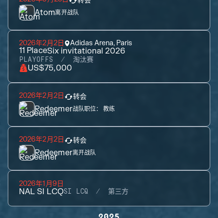
转会
Atom
离开战队
2026年2月2日
Adidas Arena, Paris
11
Place
Six invitational 2026
PLAYOFFS
淘汰赛
US$75,000
2026年2月2日
转会
Redeemer
战队职位：
教练
2026年2月2日
转会
Redeemer
离开战队
2026年1月9日
NAL SI LCQ
SI LCQ
第三方
2025