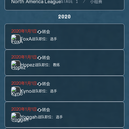
North America League
STAGE 1
小组赛
2020
2020年1月1日
转会
FoxA
战队职位：
选手
2020年1月1日
转会
Hopez
战队职位：
教练
2020年1月1日
转会
Kyno
战队职位：
选手
2020年1月1日
转会
Yoggah
战队职位：
选手