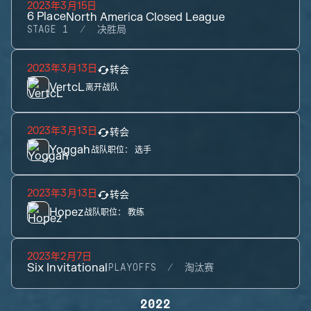
2023年3月15日
6
Place
North America Closed League
STAGE 1
决胜局
2023年3月13日
转会
VertcL
离开战队
2023年3月13日
转会
Yoggah
战队职位：
选手
2023年3月13日
转会
Hopez
战队职位：
教练
2023年2月7日
Six Invitational
PLAYOFFS
淘汰赛
2022