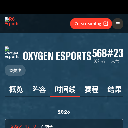
Co-streaming
568
#23
OXYGEN ESPORTS
关注者
人气
关注
概览
阵容
时间线
赛程
结果
2026
2026年4月10日
转会