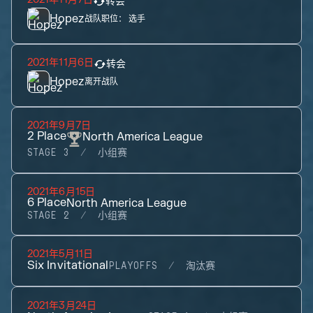
转会
Hopez
战队职位：
选手
2021年11月6日
转会
Hopez
离开战队
2021年9月7日
2
Place
North America League
STAGE 3
小组赛
2021年6月15日
6
Place
North America League
STAGE 2
小组赛
2021年5月11日
Six Invitational
PLAYOFFS
淘汰赛
2021年3月24日