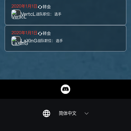
2020年1月1日
转会
VertcL
战队职位：
选手
2020年1月1日
转会
LaXInG
战队职位：
选手
简体中文