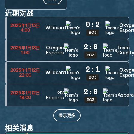
近期对战
0
:
2
Oxyg
2025年1月13日
Wildcard
Espor
4:00
BO3
2
:
0
Oxygen
Team
2025年1月13日
Esports
Cruelt
1:00
BO3
2
:
1
Oxyg
2025年1月12日
Wildcard
Espor
22:00
BO3
2
:
0
G2
2025年1月12日
Aspar
Esports
18:00
BO3
显示更多
相关消息