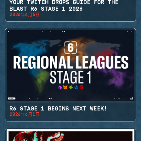
YOUR TWITCH DROPS GUIDE FOR THE
BLAST R6 STAGE 1 2026
2026年6月5日
R6 STAGE 1 BEGINS NEXT WEEK!
2026年6月1日