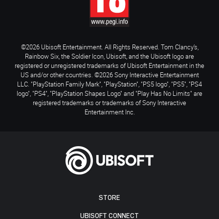
©2026 Ubisoft Entertainment. All Rights Reserved. Tom Clancy’s,
Rainbow Six, the Soldier Icon, Ubisoft, and the Ubisoft logo are
registered or unregistered trademarks of Ubisoft Entertainment in the
US and/or other countries. ©2026 Sony Interactive Entertainment
LLC. "PlayStation Family Mark", "PlayStation", "PS5 logo", "PS5", "PS4
logo", "PS4", "PlayStation Shapes Logo" and "Play Has No Limits" are
registered trademarks or trademarks of Sony Interactive
Entertainment Inc.
STORE
UBISOFT CONNECT