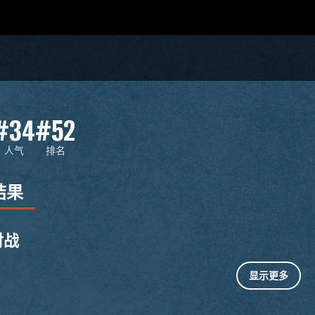
#34
#52
人气
排名
结果
对战
显示更多