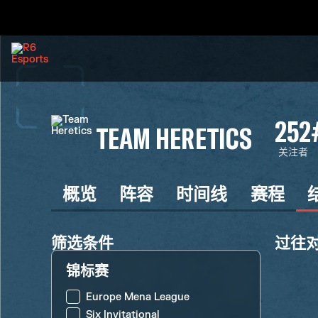
252
TEAM HERETICS
关注者
概览
阵容
时间线
赛程
筛选条件
过往
锦标赛
Europe Mena League
Six Invitational