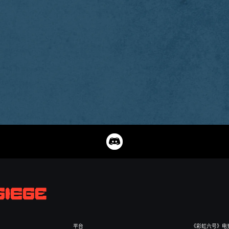
平台
《彩虹六号》电