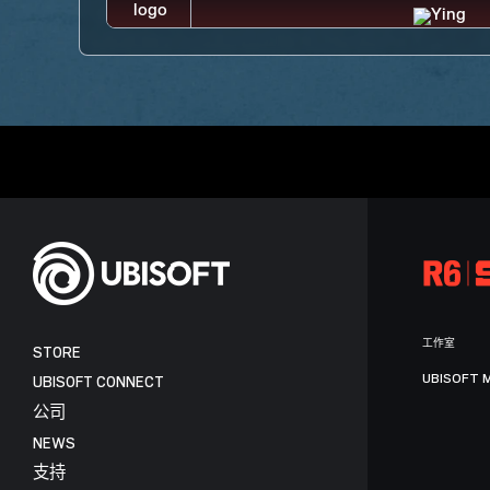
工作室
STORE
UBISOFT 
UBISOFT CONNECT
公司
NEWS
支持