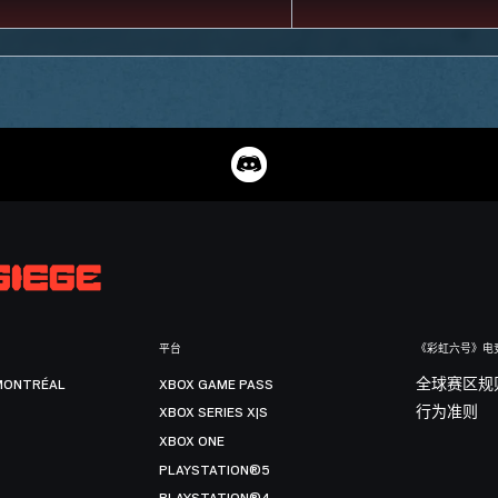
平台
《彩虹六号》电
MONTRÉAL
XBOX GAME PASS
全球赛区规
XBOX SERIES X|S
行为准则
XBOX ONE
PLAYSTATION®5