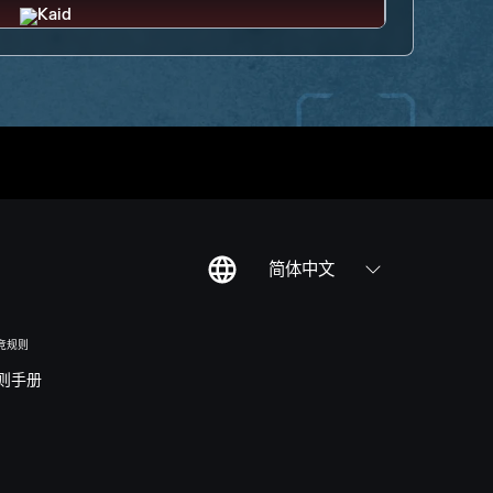
简体中文
竞规则
则手册