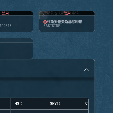
禁用
禁用
5
杜斯妥也夫斯基咖啡馆
SPORTS
EASTSIDE
HS
SRV
CLUTCHES