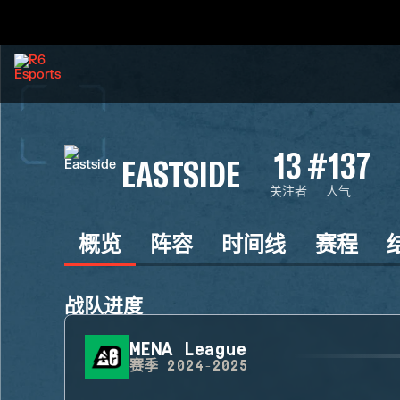
13
#137
EASTSIDE
关注者
人气
概览
阵容
时间线
赛程
战队进度
MENA League
赛季
2024-2025