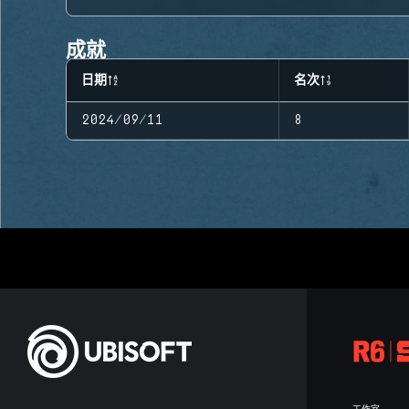
成就
日期
名次
2024/09/11
8