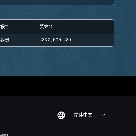
阶段
奖金
小组赛
US$2,000
USD
简体中文