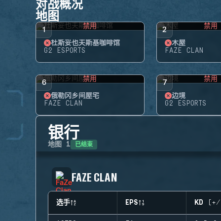
对战概况
地图
禁用
禁用
1
2
杜斯妥也夫斯基咖啡馆
木屋
G2 ESPORTS
FAZE CLAN
禁用
禁用
6
7
俄勒冈乡间屋宅
边境
FAZE CLAN
G2 ESPORTS
银行
已结束
地图
1
FAZE CLAN
选手
EPS
KD (+/