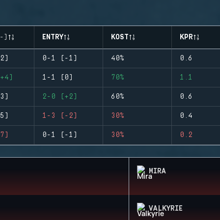
-)
ENTRY
KOST
KPR
2)
0-1 (-1)
40%
0.6
+4)
1-1 (0)
70%
1.1
3)
2-0 (+2)
60%
0.6
5)
1-3 (-2)
30%
0.4
7)
0-1 (-1)
30%
0.2
MIRA
VALKYRIE