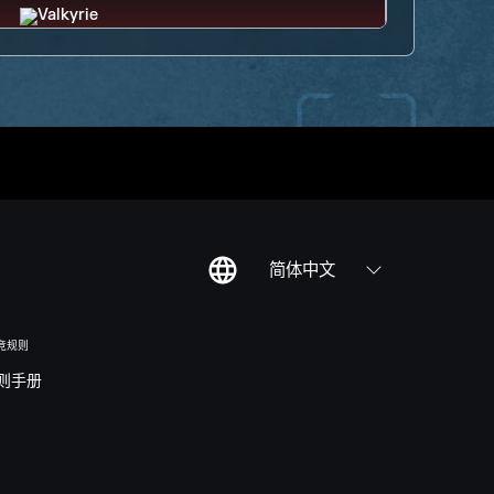
简体中文
竞规则
则手册