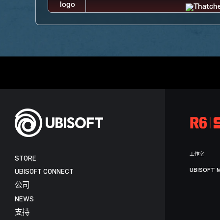
工作室
STORE
UBISOFT 
UBISOFT CONNECT
公司
NEWS
支持