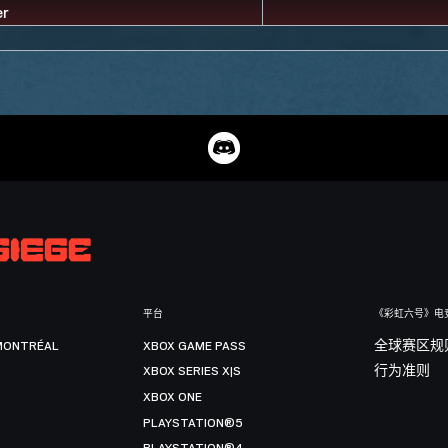
平台
《彩虹六号》电
MONTRÉAL
XBOX GAME PASS
全球赛区规
XBOX SERIES X|S
行为准则
XBOX ONE
PLAYSTATION®5