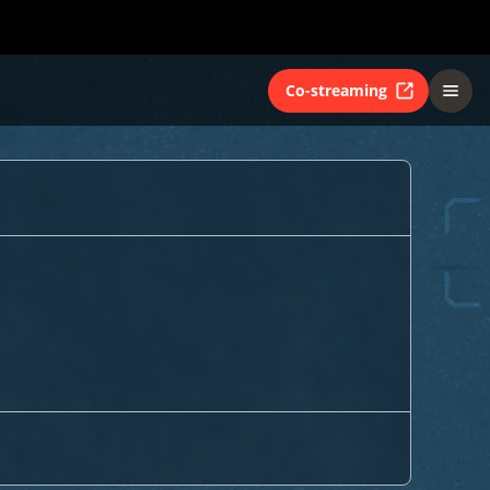
Co-streaming