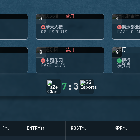
禁用
3
4
摩天大楼
俱乐部会
G2 ESPORTS
FAZE CLA
禁用
8
9
主题乐园
银行
FAZE CLAN
决胜局
7
:
3
-)
ENTRY
KOST
KPR