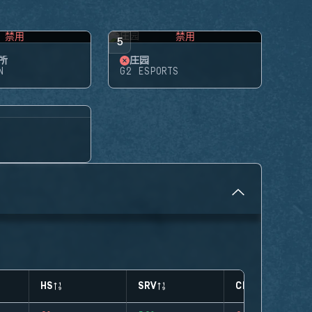
禁用
禁用
5
所
庄园
N
G2 ESPORTS
HS
SRV
CLUTCHES