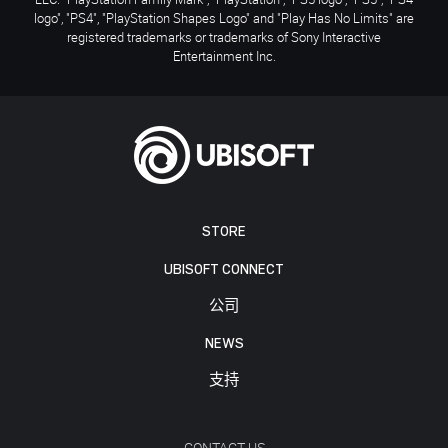
logo", "PS4", "PlayStation Shapes Logo" and "Play Has No Limits" are
registered trademarks or trademarks of Sony Interactive
Entertainment Inc.
STORE
UBISOFT CONNECT
公司
NEWS
支持
CONTACT US