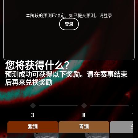
本阶段的预测已锁定。如已提交预测，请登录
登录
您将获得什么？
预测成功可获得以下奖励。请在赛事结束
后再来兑换奖励
3
8
12
紫铜
青铜
白