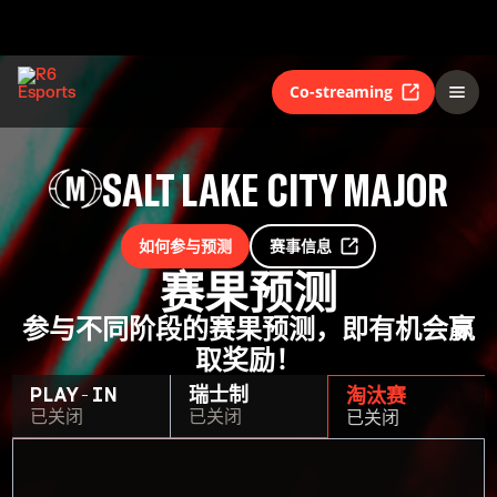
Co-streaming
SALT LAKE CITY MAJOR
如何参与预测
赛事信息
赛果预测
参与不同阶段的赛果预测，即有机会赢
取奖励！
PLAY-IN
瑞士制
淘汰赛
已关闭
已关闭
已关闭