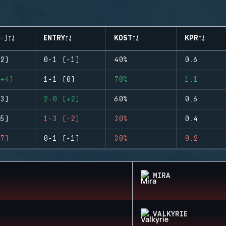
-)
ENTRY
KOST
KPR
2)
0-1 (-1)
40%
0.6
+4)
1-1 (0)
70%
1.1
3)
2-0 (+2)
60%
0.6
5)
1-3 (-2)
30%
0.4
7)
0-1 (-1)
30%
0.2
MIRA
VALKYRIE