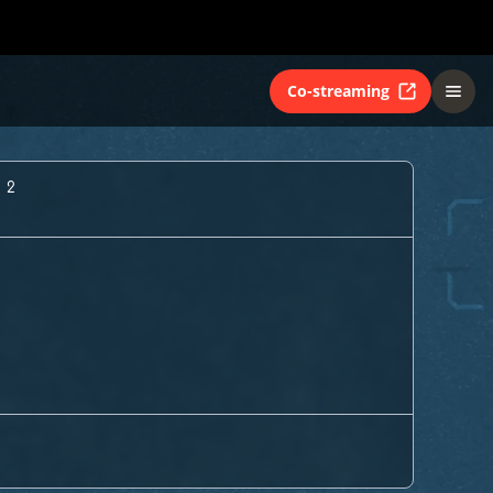
Co-streaming
 2