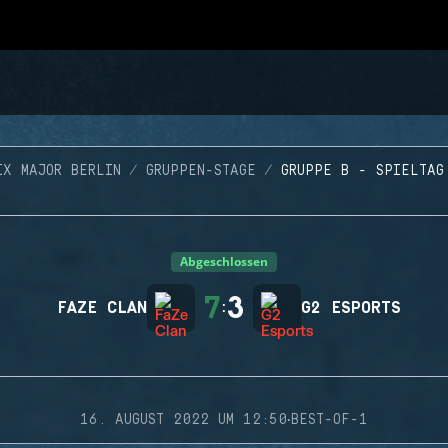
IX MAJOR BERLIN
GRUPPEN-STAGE
GRUPPE B - SPIELTAG
Abgeschlossen
7
3
FAZE CLAN
:
G2 ESPORTS
·
16. AUGUST 2022 UM 12:50
BEST-OF-1