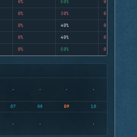
0%
50%
0
0%
30%
0
0%
40%
0
0%
40%
0
0%
50%
0
07
08
09
10