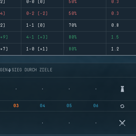
2)
0-0 (0)
50%
0.3
4)
0-2 (-2)
50%
0.3
2)
1-1 (0)
70%
0.8
+9)
4-1 (+3)
80%
1.5
+7)
1-0 (+1)
80%
1.2
NGEN
SIEG DURCH ZIELE
03
04
05
06