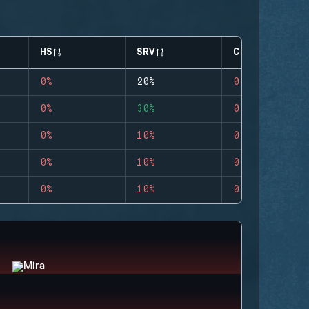
HS
SRV
CLUTCHES
0%
20%
0
0%
30%
0
0%
10%
0
0%
10%
0
0%
10%
0