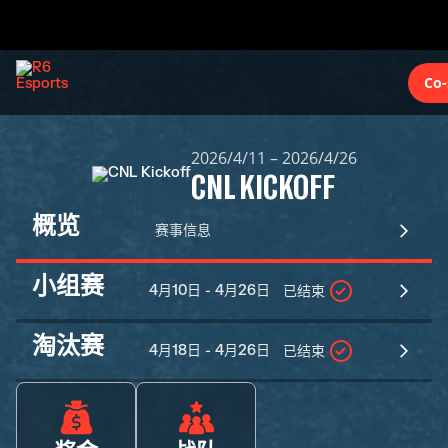
Co-
2026/4/11 – 2026/4/26
CNL KICKOFF
概览
赛事信息
小组赛
4月10日 - 4月26日
已结束
淘汰赛
4月18日 - 4月26日
已结束