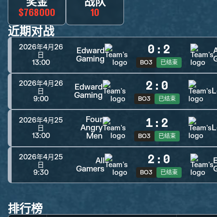
奖金
战队
$768000
10
近期对战
0
:
2
2026年4月26
Edward
A
日
Gaming
13:00
BO3
已结束
2
:
0
2026年4月26
Edward
L
日
Gaming
9:00
BO3
已结束
Four
1
:
2
2026年4月25
Angry
L
日
Men
13:00
BO3
已结束
2
:
0
2026年4月25
All
日
Gamers
9:30
BO3
已结束
排行榜