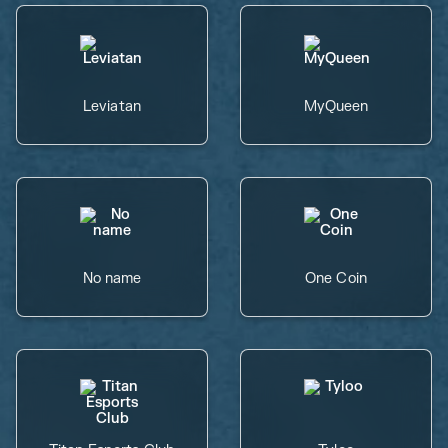
Leviatan
MyQueen
No name
One Coin