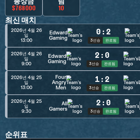
총상금
팀
$768000
10
최신 매치
0
:
2
2026년 4월 26
Edward
일
Gaming
13:00
3선승
완료됨
2
:
0
2026년 4월 26
Edward
일
Gaming
9:00
3선승
완료됨
Four
1
:
2
2026년 4월 25
Angry
일
Men
13:00
3선승
완료됨
2
:
0
2026년 4월 25
All
일
Gamers
9:30
3선승
완료됨
순위표