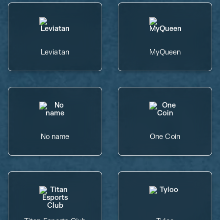
Leviatan
MyQueen
No name
One Coin