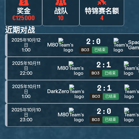
奖金
战队
特锦赛名额
€125000
10
4
近期对战
2
:
0
2025年10月12
Spac
M80
日
Gam
1:00
BO3
已结束
2
:
1
2025年10月11
M80
日
22:00
BO3
已结束
2
:
1
2025年10月11
DarkZero
日
1:00
BO3
已结束
2
:
0
2025年10月10
M80
日
23:00
BO3
已结束