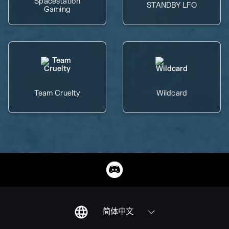
Spacestation
STANDBY LFO
Gaming
Team Cruelty
Wildcard
简体中文