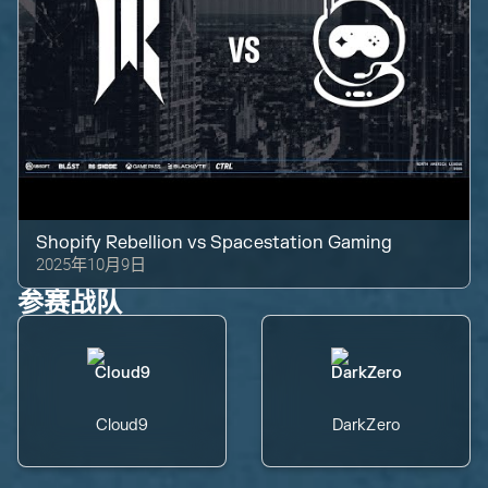
Shopify Rebellion
vs
Spacestation Gaming
2025年10月9日
参赛战队
Cloud9
DarkZero