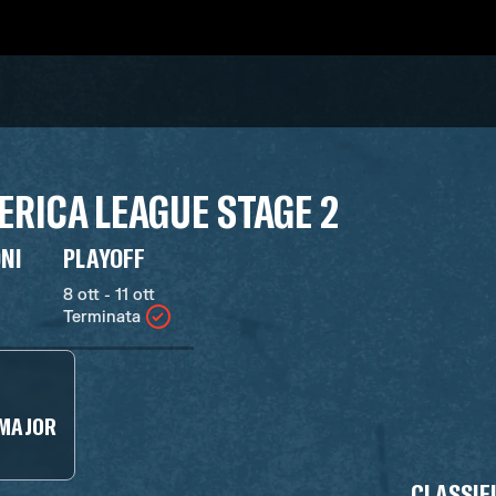
RICA LEAGUE STAGE 2
ONI
PLAYOFF
8 ott - 11 ott
Terminata
 MAJOR
CLASSIF