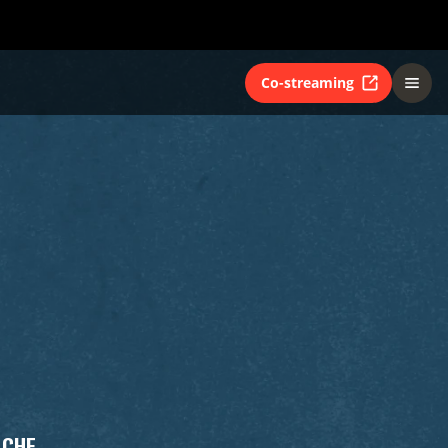
Co-streaming
ICHE