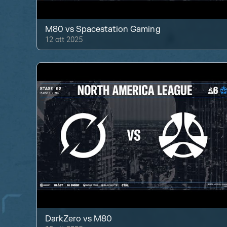
M80
vs
Spacestation Gaming
12 ott 2025
DarkZero
vs
M80