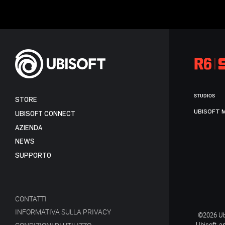
STUDIOS
STORE
UBISOFT 
UBISOFT CONNECT
AZIENDA
NEWS
SUPPORTO
CONTATTI
INFORMATIVA SULLA PRIVACY
©2026 Ubi
Ubisoft, a