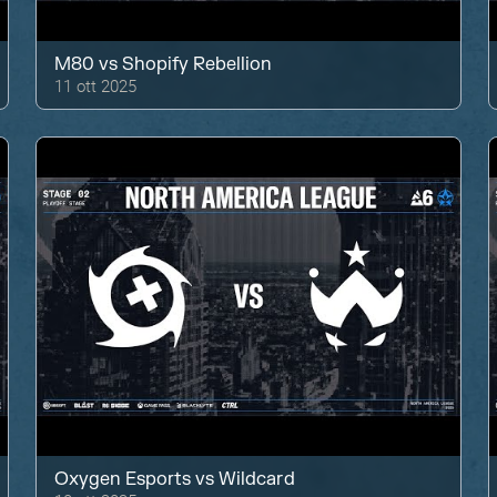
M80
vs
Shopify Rebellion
11 ott 2025
Oxygen Esports
vs
Wildcard