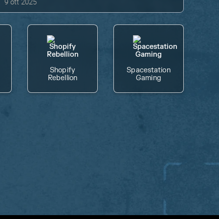
9 ott 2025
Shopify
Spacestation
Rebellion
Gaming