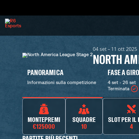
04 set – 11 ott 2025
NORTH AME
PANORAMICA
FASE A GIR
Informazioni sulla competizione
4 set - 26 set
Terminata
MONTEPREMI
SQUADRE
SLOT PER IL
€125000
10
4
PARTITE PIÙ RECENTI