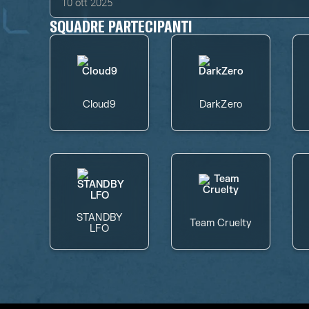
10 ott 2025
SQUADRE PARTECIPANTI
Cloud9
DarkZero
STANDBY
Team Cruelty
LFO