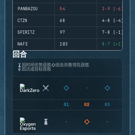
PANBAZOU
54
3-9 (-6)
CTZN
68
4-8 (-4)
SPIRITZ
97
7-8 (-1)
NAFE
103
8-7 (+1)
回合
因时间优势获胜
因击杀数领先获胜
因达成目标获胜
01
02
03
04