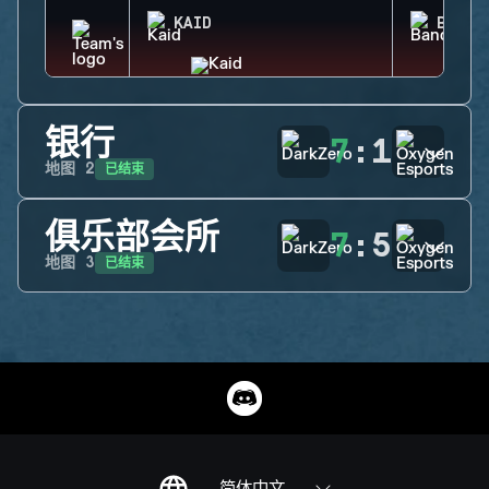
KAID
BANDI
银行
7
:
1
已结束
地图
2
俱乐部会所
7
:
5
已结束
地图
3