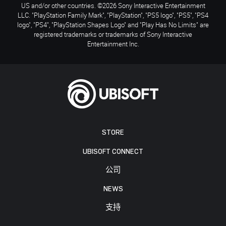
US and/or other countries. ©2026 Sony Interactive Entertainment
LLC. "PlayStation Family Mark", "PlayStation", "PS5 logo", "PS5", "PS4
logo", "PS4", "PlayStation Shapes Logo" and "Play Has No Limits" are
registered trademarks or trademarks of Sony Interactive
Entertainment Inc.
STORE
UBISOFT CONNECT
公司
NEWS
支持