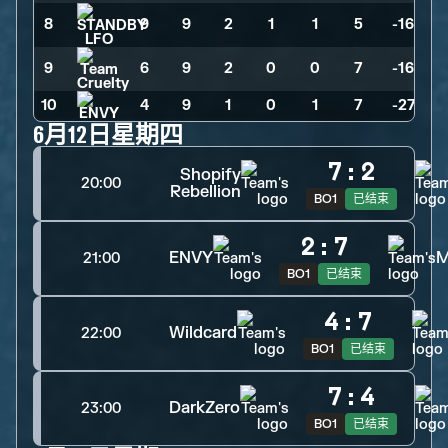
8
9
>
9
>
2
>
1
>
1
>
5
>
-16
9
6
>
9
>
2
>
0
>
0
>
7
>
-16
10
4
>
9
>
1
>
0
>
1
>
7
>
-27
6月12日星期四
7
:
2
Shopify
20:00
Rebellion
BO1
已结束
2
:
7
ENVY
M
21:00
BO1
已结束
4
:
7
Wildcard
22:00
BO1
已结束
7
:
4
DarkZero
23:00
BO1
已结束