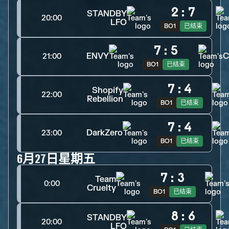
2
:
7
STANDBY
20:00
LFO
BO1
已结束
7
:
5
ENVY
C
21:00
BO1
已结束
7
:
4
Shopify
22:00
Rebellion
BO1
已结束
7
:
4
DarkZero
23:00
BO1
已结束
6月27日星期五
7
:
3
Team
0:00
Cruelty
BO1
已结束
8
:
6
STANDBY
20:00
LFO