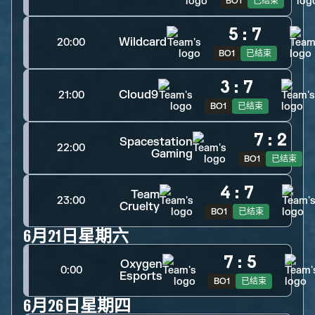
BO1
已结束
5
:
7
Wildcard
20:00
BO1
已结束
3
:
7
Cloud9
21:00
BO1
已结束
7
:
2
Spacestation
22:00
Gaming
BO1
已结束
4
:
7
Team
23:00
Cruelty
BO1
已结束
6月21日星期六
7
:
5
Oxygen
0:00
Esports
BO1
已结束
6月26日星期四