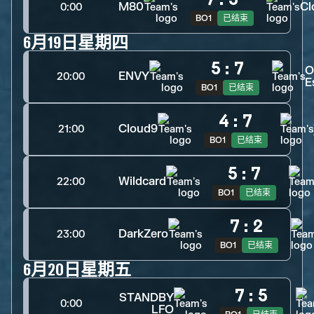
M80
Cl
0:00
BO1
已结束
6月19日星期四
5
:
7
O
ENVY
20:00
E
BO1
已结束
4
:
7
Cloud9
21:00
BO1
已结束
5
:
7
Wildcard
22:00
BO1
已结束
7
:
2
DarkZero
23:00
BO1
已结束
6月20日星期五
7
:
5
STANDBY
0:00
LFO