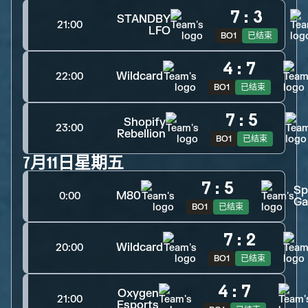
7
:
3
STANDBY
21:00
LFO
BO1
已结束
4
:
7
Wildcard
22:00
BO1
已结束
7
:
5
Shopify
23:00
Rebellion
BO1
已结束
7月11日星期五
7
:
5
Sp
M80
0:00
Ga
BO1
已结束
7
:
2
Wildcard
20:00
BO1
已结束
4
:
7
Oxygen
21:00
Esports