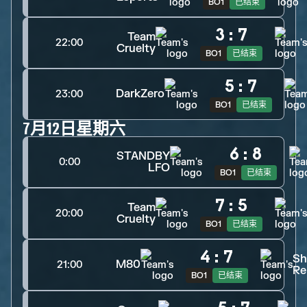
BO1
已结束
3
:
7
Team
22:00
Cruelty
BO1
已结束
5
:
7
DarkZero
23:00
BO1
已结束
7月12日星期六
6
:
8
STANDBY
0:00
LFO
BO1
已结束
7
:
5
Team
20:00
Cruelty
BO1
已结束
4
:
7
Sh
M80
21:00
Re
BO1
已结束