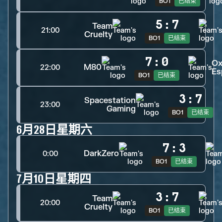
BO1
已结束
5
:
7
Team
21:00
Cruelty
BO1
已结束
7
:
0
Ox
M80
22:00
Es
BO1
已结束
3
:
7
Spacestation
23:00
Gaming
BO1
已结束
6月28日星期六
7
:
3
DarkZero
0:00
BO1
已结束
7月10日星期四
3
:
7
Team
20:00
Cruelty
BO1
已结束