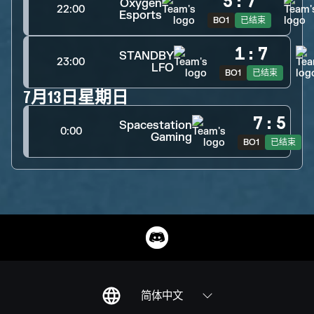
5
:
7
Oxygen
22:00
Esports
BO1
已结束
1
:
7
STANDBY
23:00
LFO
BO1
已结束
7月13日星期日
7
:
5
Spacestation
0:00
Gaming
BO1
已结束
简体中文