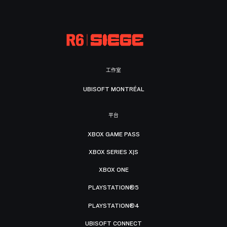
工作室
UBISOFT MONTRÉAL
平台
XBOX GAME PASS
XBOX SERIES X|S
XBOX ONE
PLAYSTATION®5
PLAYSTATION®4
UBISOFT CONNECT