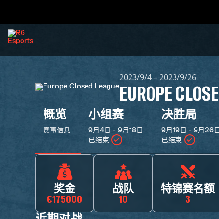
2023/9/4 – 2023/9/26
EUROPE CLOSE
概览
小组赛
决胜局
赛事信息
9月4日 - 9月18日
9月19日 - 9月26
已结束
已结束
奖金
战队
特锦赛名额
€175000
10
3
近期对战