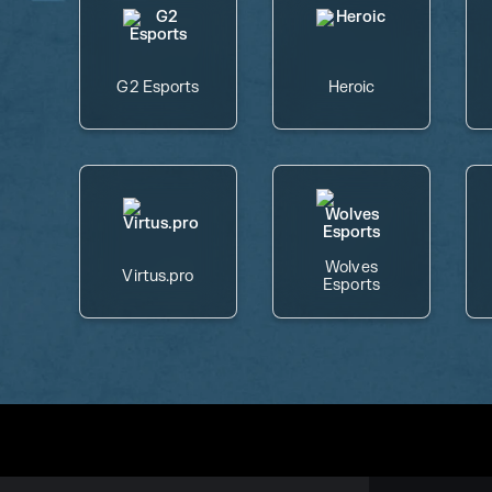
G2 Esports
Heroic
Wolves
Virtus.pro
Esports