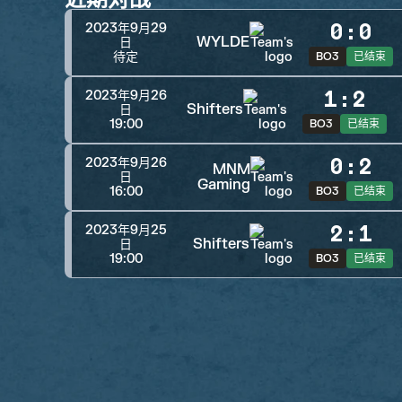
0
:
0
2023年9月29
WYLDE
日
待定
BO3
已结束
1
:
2
2023年9月26
Shifters
日
19:00
BO3
已结束
0
:
2
2023年9月26
MNM
日
Gaming
16:00
BO3
已结束
2
:
1
2023年9月25
Shifters
日
19:00
BO3
已结束