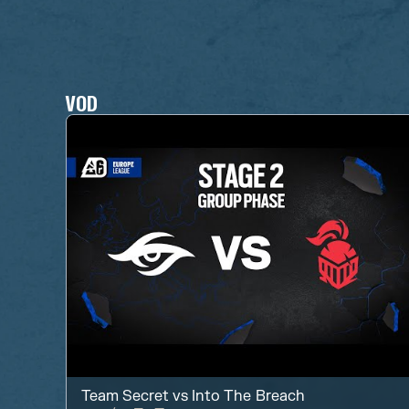
VOD
Team Secret
vs
Into The Breach