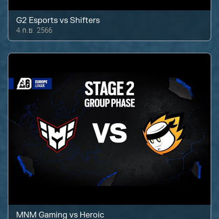
G2 Esports
vs
Shifters
4 ก.ย. 2566
MNM Gaming
vs
Heroic