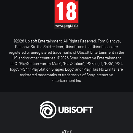
©2026 Ubisoft Entertainment. All Rights Reserved. Tom Clancy’s,
Rainbow Six, the Soldier Icon, Ubisoft, and the Ubisoft logo are
registered or unregistered trademarks of Ubisoft Entertainment in the
US and/or other countries. ©2026 Sony Interactive Entertainment
LLC. "PlayStation Family Mark", "PlayStation", "PS5 logo", "PS5", "PS4
logo", "PS4", "PlayStation Shapes Logo" and "Play Has No Limits" are
registered trademarks or trademarks of Sony Interactive
Entertainment Inc.
สโตร์