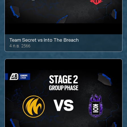
Team Secret
vs
Into The Breach
4 ก.ย. 2566