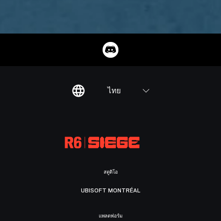
ไทย
สตูดิโอ
UBISOFT MONTRÉAL
แพลตฟอร์ม