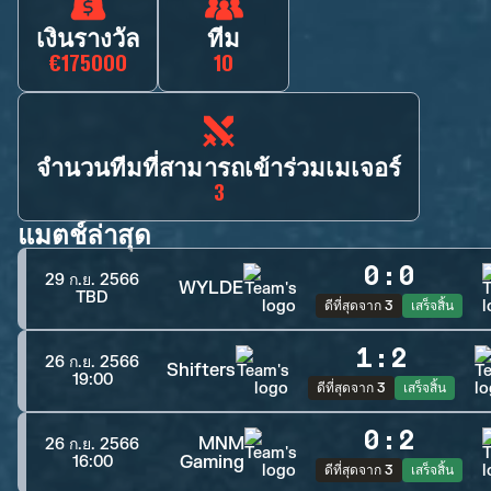
เงินรางวัล
ทีม
€175000
10
จำนวนทีมที่สามารถเข้าร่วมเมเจอร์
3
แมตช์ล่าสุด
0
:
0
29 ก.ย. 2566
WYLDE
TBD
ดีที่สุดจาก 3
เสร็จสิ้น
1
:
2
26 ก.ย. 2566
Shifters
19:00
ดีที่สุดจาก 3
เสร็จสิ้น
0
:
2
MNM
26 ก.ย. 2566
Gaming
16:00
ดีที่สุดจาก 3
เสร็จสิ้น