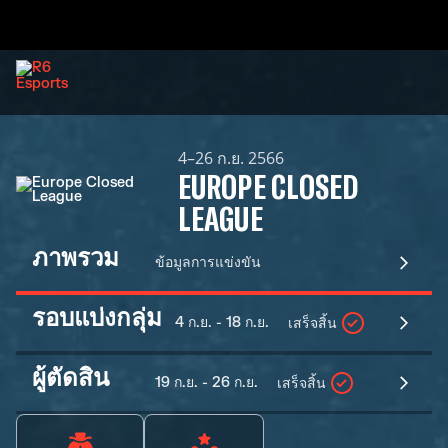
4–26 ก.ย. 2566
EUROPE CLOSED
LEAGUE
ภาพรวม
ข้อมูลการแข่งขัน
รอบแบ่งกลุ่ม
4 ก.ย. - 18 ก.ย.
เสร็จสิ้น
ผู้ตัดสิน
19 ก.ย. - 26 ก.ย.
เสร็จสิ้น