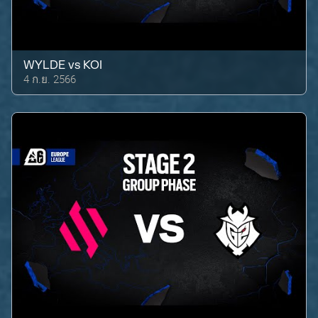
WYLDE
vs
KOI
4 ก.ย. 2566