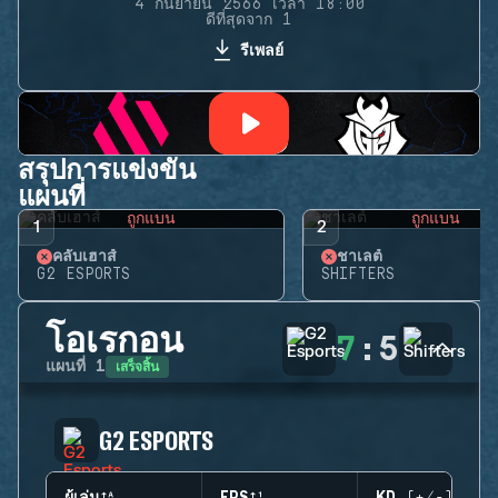
4 กันยายน 2566 เวลา 18:00
ดีที่สุดจาก 1
รีเพลย์
สรุปการแข่งขัน
แผนที่
ถูกแบน
ถูกแบน
1
2
คลับเฮาส์
ชาเลต์
G2 ESPORTS
SHIFTERS
โอเรกอน
7
:
5
เสร็จสิ้น
แผนที่
1
G2 ESPORTS