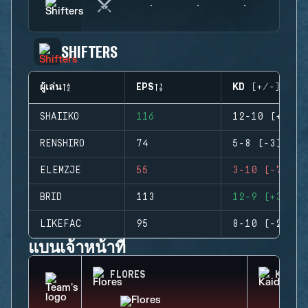
SHIFTERS
ผู้เล่น
EPS
KD (+/-)
SHAIIKO
116
12-10 (+2)
RENSHIRO
74
5-8 (-3)
ELEMZJE
55
3-10 (-7)
BRID
113
12-9 (+3)
LIKEFAC
95
8-10 (-2)
แบนเจ้าหน้าที่
FLORES
KAID