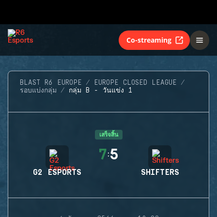
Co-streaming
BLAST R6 EUROPE
EUROPE CLOSED LEAGUE
รอบแบ่งกลุ่ม
กลุ่ม B - วันแข่ง 1
เสร็จสิ้น
7
5
:
G2 ESPORTS
SHIFTERS