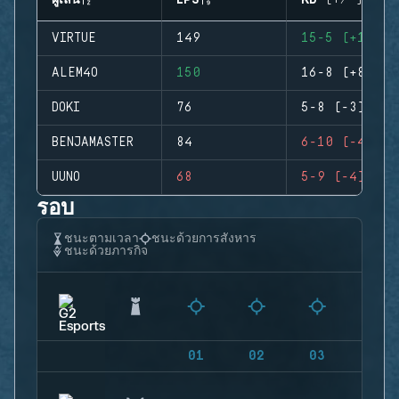
ผู้เล่น
EPS
KD (+/-)
VIRTUE
149
15-5 (+10)
ALEM4O
150
16-8 (+8)
DOKI
76
5-8 (-3)
BENJAMASTER
84
6-10 (-4)
UUNO
68
5-9 (-4)
รอบ
ชนะตามเวลา
ชนะด้วยการสังหาร
ชนะด้วยภารกิจ
01
02
03
04