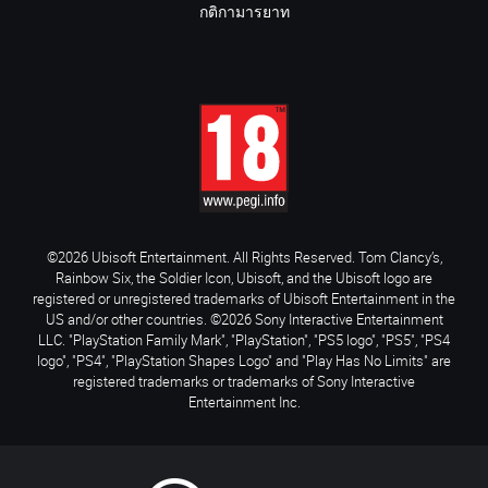
กติกามารยาท
©2026 Ubisoft Entertainment. All Rights Reserved. Tom Clancy’s,
Rainbow Six, the Soldier Icon, Ubisoft, and the Ubisoft logo are
registered or unregistered trademarks of Ubisoft Entertainment in the
US and/or other countries. ©2026 Sony Interactive Entertainment
LLC. "PlayStation Family Mark", "PlayStation", "PS5 logo", "PS5", "PS4
logo", "PS4", "PlayStation Shapes Logo" and "Play Has No Limits" are
registered trademarks or trademarks of Sony Interactive
Entertainment Inc.