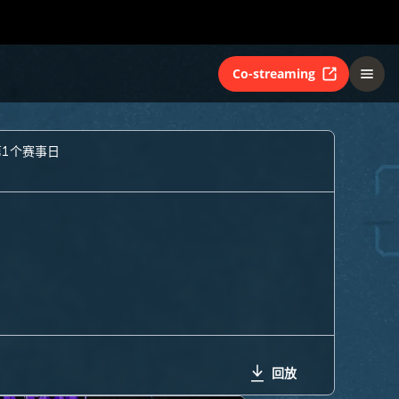
Co-streaming
第1个赛事日
回放