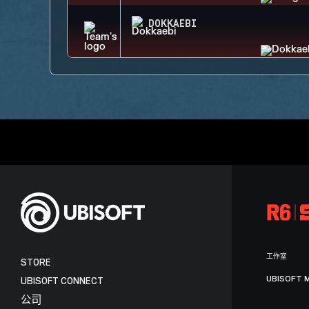
DOKKAEBI
工作室
STORE
UBISOFT 
UBISOFT CONNECT
公司