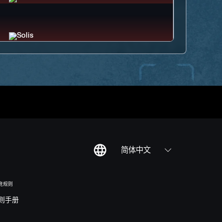
简体中文
竞规则
则手册