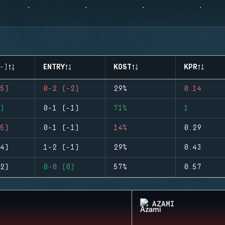
-)
ENTRY
KOST
KPR
5)
0-2 (-2)
29%
0.14
)
0-1 (-1)
71%
1
5)
0-1 (-1)
14%
0.29
4)
1-2 (-1)
29%
0.43
2)
0-0 (0)
57%
0.57
AZAMI