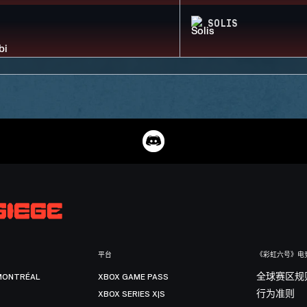
SOLIS
平台
《彩虹六号》电
MONTRÉAL
XBOX GAME PASS
全球赛区规
XBOX SERIES X|S
行为准则