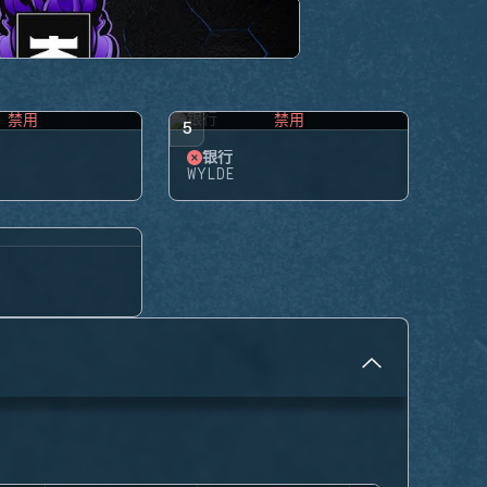
禁用
禁用
5
银行
WYLDE