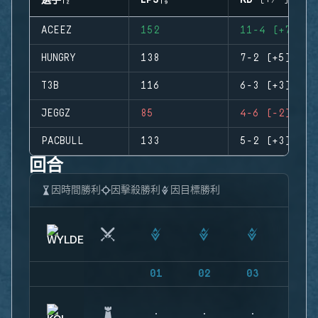
選手
EPS
KD (+/-)
ACEEZ
152
11-4 (+7)
HUNGRY
138
7-2 (+5)
T3B
116
6-3 (+3)
JEGGZ
85
4-6 (-2)
PACBULL
133
5-2 (+3)
回合
因時間勝利
因擊殺勝利
因目標勝利
01
02
03
04