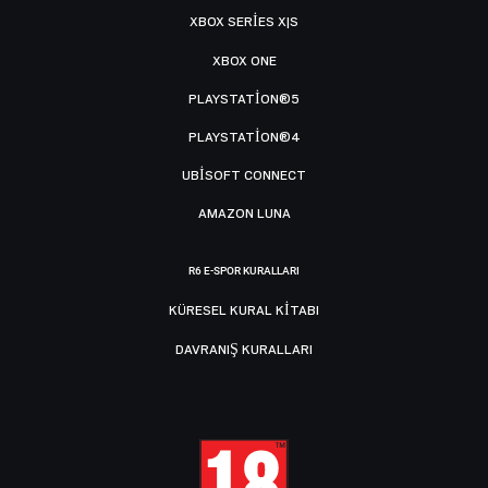
XBOX SERIES X|S
XBOX ONE
PLAYSTATION®5
PLAYSTATION®4
UBISOFT CONNECT
AMAZON LUNA
R6 E-SPOR KURALLARI
KÜRESEL KURAL KITABI
DAVRANIŞ KURALLARI