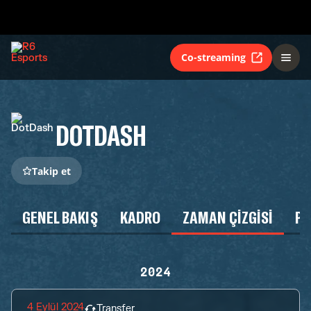
Co-streaming
DOTDASH
Takip et
GENEL BAKIŞ
KADRO
ZAMAN ÇIZGISI
P
2024
4 Eylül 2024
Transfer