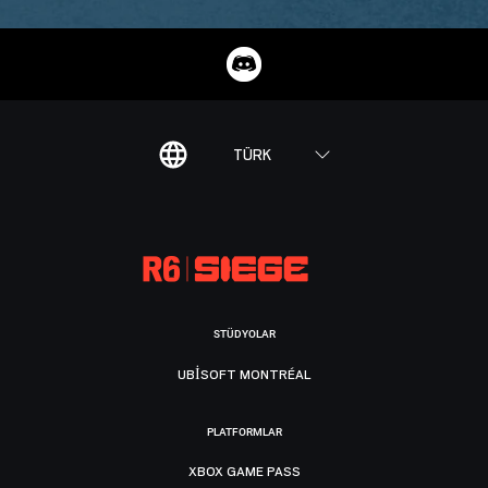
TÜRK
STÜDYOLAR
UBISOFT MONTRÉAL
PLATFORMLAR
XBOX GAME PASS