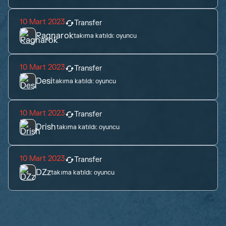
10 Mart 2023
Transfer
Ragnarok
takıma katıldı:
oyuncu
10 Mart 2023
Transfer
Desi
takıma katıldı:
oyuncu
10 Mart 2023
Transfer
Drish
takıma katıldı:
oyuncu
10 Mart 2023
Transfer
DZz
takıma katıldı:
oyuncu