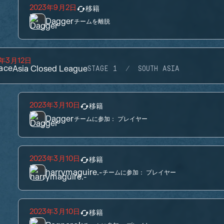
2023年9月2日
移籍
Dagger
チームを離脱
3年3月12日
ace
Asia Closed League
STAGE 1
SOUTH ASIA
2023年3月10日
移籍
Dagger
チームに参加：
プレイヤー
2023年3月10日
移籍
harrymaguire.-
チームに参加：
プレイヤー
2023年3月10日
移籍