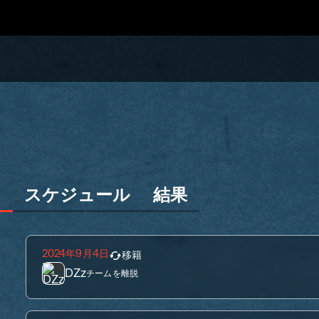
ン
スケジュール
結果
2024年9月4日
移籍
DZz
チームを離脱