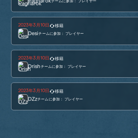
Ragnarok
チームに参加：
プレイヤー
2023年3月10日
移籍
Desi
チームに参加：
プレイヤー
2023年3月10日
移籍
Drish
チームに参加：
プレイヤー
2023年3月10日
移籍
DZz
チームに参加：
プレイヤー