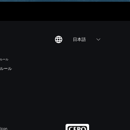
日本語
のルール
ルール
Icon,