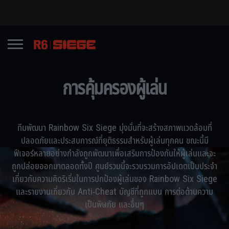
การคุ้มครองผู้เล่น
ทีมพัฒนา Rainbow Six Siege มุ่งมั่นที่จะสร้างสภาพแวดล้อมที่
ปลอดภัยและประสบการณ์ที่ยุติธรรมสำหรับผู้เล่นทุกคน ขณะนี้มี
ฟีเจอร์หลายอย่างกำลังถูกพัฒนาเพื่อเสริมการป้องกันให้ผู้เล่นและจะ
ถูกปล่อยออกมาตลอดทั้งปี ศูนย์รวมนี้จะรวบรวมการอัปเดตเป็นประจำ
เกี่ยวกับความคิดริเริ่มในการปกป้องผู้เล่นของ Rainbow Six Siege
และรายงานเกี่ยวกับ Anti-Cheat บัญชีที่ถูกแบน การต่อต้านความ
เป็นพิษภัย และอื่นๆ