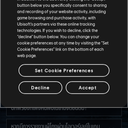
button below you specifically consent to sharing
and recording of your website activity, including
1
ของ
18
game browsing and purchase activity, with
Ubisoft’s partners via these online tracking
คำถามที่พบบ่อย
technologies. If you wish to decline, click the
“decline” button below. You can change your
cookie preferences at any time by visiting the “Set
Cookie Preferences” link on the bottom of each
คุณมีแผนจะจัดการกับปัญหาผู้ที่โกงอย่างไร?
web page.
Set Cookie Preferences
คุณมีแผนจะเพิ่มรูปแบบการตรวจสอบใด ๆ เพื่อ
เล่นเกมจัดอันดับหรือไม่?
Decline
Accept
คุณมีจุดยืนอย่างไรในการแบนผู้เล่นที่ใช้จุด
บกพร่องที่เพิ่งค้นพบในเกมจัดอันดับ?
หากมีการรายงานผู้โกงผ่านโอเวอร์เลย์ในเกม