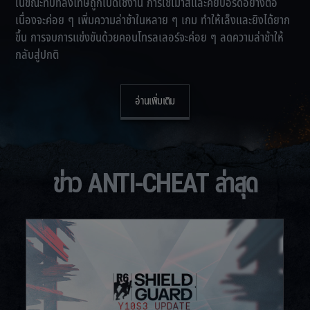
ในขณะที่บทลงโทษถูกเปิดใช้งาน การใช้เมาส์และคีย์บอร์ดอย่างต่อ
เนื่องจะค่อย ๆ เพิ่มความล่าช้าในหลาย ๆ เกม ทำให้เล็งและยิงได้ยาก
ขึ้น การจบการแข่งขันด้วยคอนโทรลเลอร์จะค่อย ๆ ลดความล่าช้าให้
กลับสู่ปกติ
อ่านเพิ่มเติม
ข่าว ANTI-CHEAT ล่าสุด