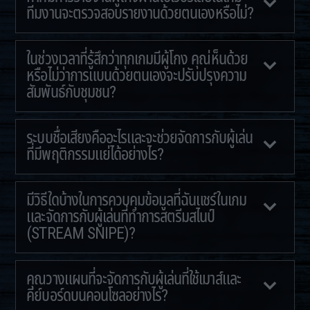
ทีมงานจะตรวจสอบรายงานด้วยตนเองหรือไม่?
ในช่วงเวลาที่รู้สึกว่าทุกเกมมีผู้โกง คุณ่ห็นด้วย
หรือไม่ว่าการแบนด้วยตนเองจะปรับปรุงความ
สัมพันธ์กับชุมชน?
ระบบชื่อเสียงคืออะไรและจะช่วยจัดการกับผู้เล่น
ที่มีพฤติกรรมแย่ได้อย่างไร?
มีวิธีใดบ้างในการควบคุมข้อมูลที่ฉันแชร์ในเกม
และจัดการกับผู้เล่นที่ทำการสตรีมสไนป์
(STREAM SNIPE)?
คุณวางแผนที่จะจัดการกับผู้เล่นที่ใช้เมาส์และ
คีย์บอร์ดบนคอนโซลอย่างไร?