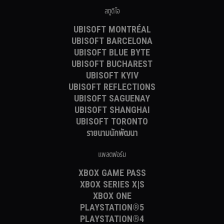
สตูดิโอ
UBISOFT MONTRÉAL
UBISOFT BARCELONA
UBISOFT BLUE BYTE
UBISOFT BUCHAREST
UBISOFT KYIV
UBISOFT REFLECTIONS
UBISOFT SAGUENAY
UBISOFT SHANGHAI
UBISOFT TORONTO
รายนามนักพัฒนา
แพลตฟอร์ม
XBOX GAME PASS
XBOX SERIES X|S
XBOX ONE
PLAYSTATION®5
PLAYSTATION®4