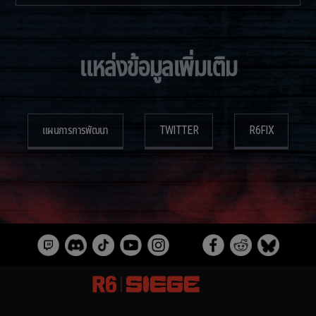
แหล่งข้อมูลเพิ่มเติม
แผนการการพัฒนา
TWITTER
R6FIX