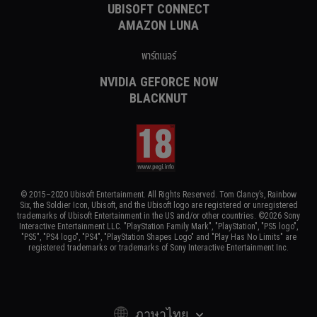
UBISOFT CONNECT
AMAZON LUNA
พาร์ตเนอร์
NVIDIA GEFORCE NOW
BLACKNUT
© 2015–2020 Ubisoft Entertainment. All Rights Reserved. Tom Clancy’s, Rainbow
Six, the Soldier Icon, Ubisoft, and the Ubisoft logo are registered or unregistered
trademarks of Ubisoft Entertainment in the US and/or other countries. ©2026 Sony
Interactive Entertainment LLC. "PlayStation Family Mark", "PlayStation", "PS5 logo",
"PS5", "PS4 logo", "PS4", "PlayStation Shapes Logo" and "Play Has No Limits" are
registered trademarks or trademarks of Sony Interactive Entertainment Inc.
ภาษาไทย