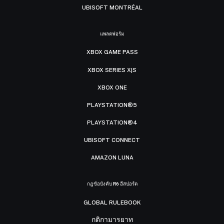
UBISOFT MONTRÉAL
แพลตฟอร์ม
XBOX GAME PASS
XBOX SERIES X|S
XBOX ONE
PLAYSTATION®5
PLAYSTATION®4
UBISOFT CONNECT
AMAZON LUNA
กฎข้อบังคับ R6 อีสปอร์ต
GLOBAL RULEBOOK
กติกามารยาท