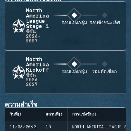
North
America
League
รอบแบ่งกลุ่ม
รอบชิงชนะเลิศ
Stage 1
ซีซัน
2026-
2027
North
America
Kickoff
รอบแบ่งกลุ่ม
รอบตัดเชือก
ซีซัน
2026-
2027
ความสำเร็จ
วันที่
สถานที่
การแข่งขัน
11/06/2569
10
NORTH AMERICA LEAGUE ST