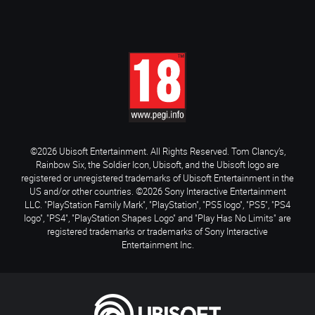
©2026 Ubisoft Entertainment. All Rights Reserved. Tom Clancy’s,
Rainbow Six, the Soldier Icon, Ubisoft, and the Ubisoft logo are
registered or unregistered trademarks of Ubisoft Entertainment in the
US and/or other countries. ©2026 Sony Interactive Entertainment
LLC. "PlayStation Family Mark", "PlayStation", "PS5 logo", "PS5", "PS4
logo", "PS4", "PlayStation Shapes Logo" and "Play Has No Limits" are
registered trademarks or trademarks of Sony Interactive
Entertainment Inc.