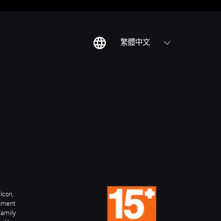
繁體中文
Icon,
inment
Family