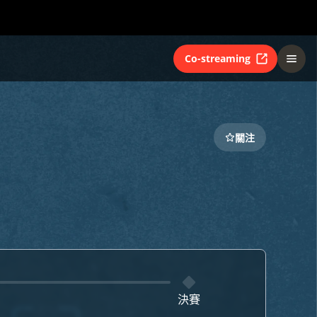
Co-streaming
關注
決賽