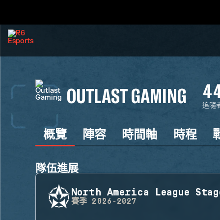
4
OUTLAST GAMING
追隨
概覽
陣容
時間軸
時程
隊伍進展
North America League Stag
賽季
2026-2027