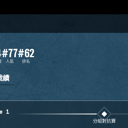
4
#77
#62
者
人氣
排名
戰績
e 1
分組對抗賽