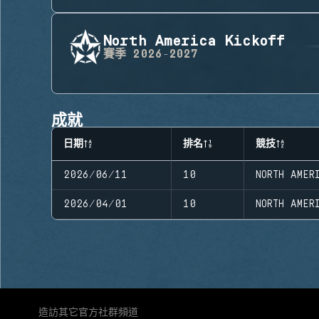
North America Kickoff
賽季
2026-2027
成就
日期
排名
競技
2026/06/11
10
NORTH AMER
2026/04/01
10
NORTH AMER
造訪其它官方社群頻道