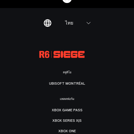
ไทย
สตูดิโอ
UBISOFT MONTRÉAL
แพลตฟอร์ม
XBOX GAME PASS
XBOX SERIES X|S
XBOX ONE