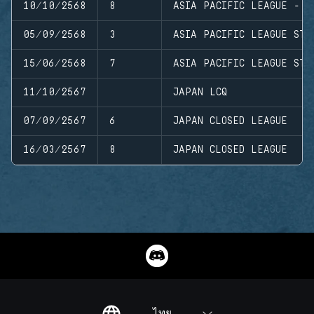
10/10/2568
8
ASIA PACIFIC LEAGUE - M
05/09/2568
3
ASIA PACIFIC LEAGUE STA
15/06/2568
7
ASIA PACIFIC LEAGUE STA
11/10/2567
JAPAN LCQ
07/09/2567
6
JAPAN CLOSED LEAGUE
16/03/2567
8
JAPAN CLOSED LEAGUE
ไทย