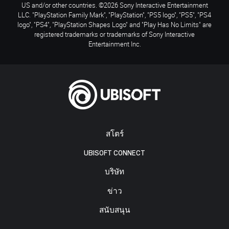
US and/or other countries. ©2026 Sony Interactive Entertainment
LLC. "PlayStation Family Mark", "PlayStation", "PS5 logo", "PS5", "PS4
logo", "PS4", "PlayStation Shapes Logo" and "Play Has No Limits" are
registered trademarks or trademarks of Sony Interactive
Entertainment Inc.
สโตร์
UBISOFT CONNECT
บริษัท
ข่าว
สนับสนุน