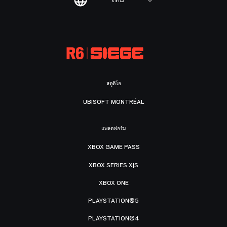
สตูดิโอ
UBISOFT MONTRÉAL
แพลตฟอร์ม
XBOX GAME PASS
XBOX SERIES X|S
XBOX ONE
PLAYSTATION®5
PLAYSTATION®4