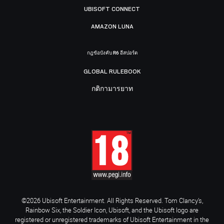
UBISOFT CONNECT
AMAZON LUNA
กฎข้อบังคับ R6 อีสปอร์ต
GLOBAL RULEBOOK
กติกามารยาท
©2026 Ubisoft Entertainment. All Rights Reserved. Tom Clancy’s,
Rainbow Six, the Soldier Icon, Ubisoft, and the Ubisoft logo are
registered or unregistered trademarks of Ubisoft Entertainment in the