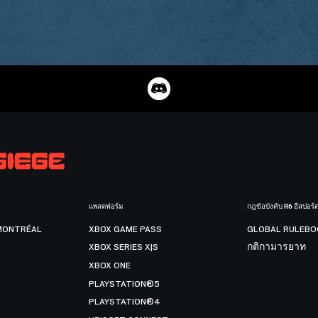
แพลตฟอร์ม
กฎข้อบังคับ R6 อีสปอร์
MONTRÉAL
XBOX GAME PASS
GLOBAL RULEBO
XBOX SERIES X|S
กติกามารยาท
XBOX ONE
PLAYSTATION®5
PLAYSTATION®4