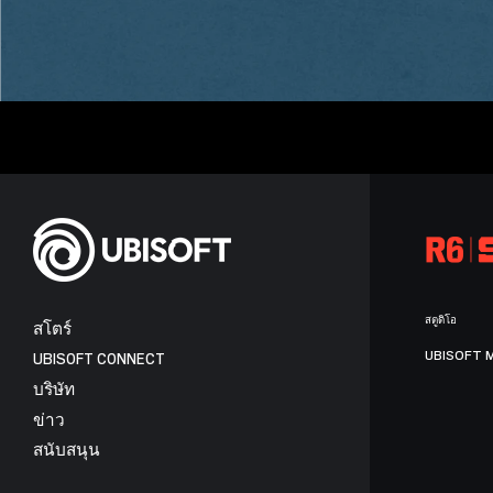
สตูดิโอ
สโตร์
UBISOFT 
UBISOFT CONNECT
บริษัท
ข่าว
สนับสนุน