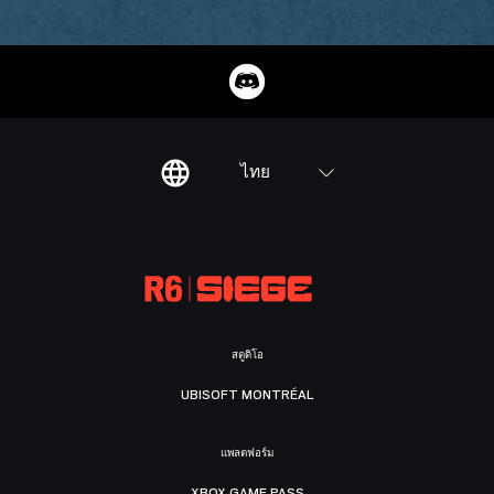
ไทย
สตูดิโอ
UBISOFT MONTRÉAL
แพลตฟอร์ม
XBOX GAME PASS