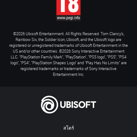
©2026 Ubisoft Entertainment. All Rights Reserved. Tom Clancy’s,
Rainbow Six, the Soldier Icon, Ubisoft, and the Ubisoft logo are
registered or unregistered trademarks of Ubisoft Entertainment in the
US and/or other countries. ©2026 Sony Interactive Entertainment
LLC. "PlayStation Family Mark", "PlayStation", "PS5 logo", "PS5", "PS4
logo", "PS4", "PlayStation Shapes Logo" and "Play Has No Limits" are
registered trademarks or trademarks of Sony Interactive
Entertainment Inc.
สโตร์