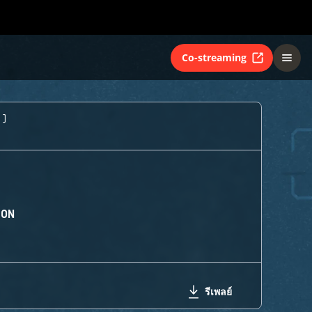
Co-streaming
1)
ION
รีเพลย์