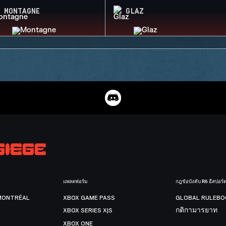
MONTAGNE
GLAZ
แพลตฟอร์ม
กฎข้อบังคับ R6 อีสปอร์
MONTRÉAL
XBOX GAME PASS
GLOBAL RULEBO
XBOX SERIES X|S
กติกามารยาท
XBOX ONE