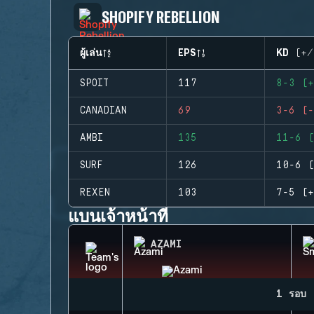
SHOPIFY REBELLION
ผู้เล่น
EPS
KD (+/
SPOIT
117
8-3 (+
CANADIAN
69
3-6 (-
AMBI
135
11-6 (
SURF
126
10-6 (
REXEN
103
7-5 (+
แบนเจ้าหน้าที่
AZAMI
1 รอบ