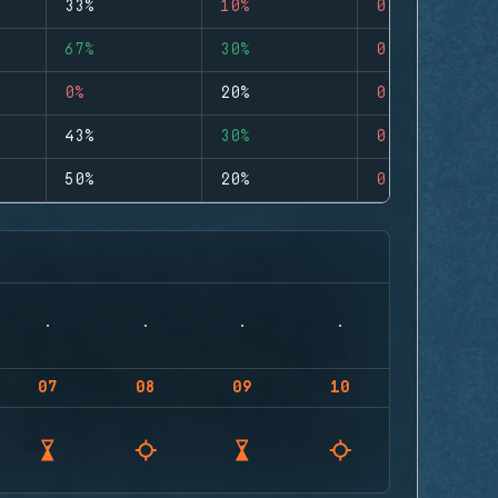
33%
10%
0
67%
30%
0
0%
20%
0
43%
30%
0
50%
20%
0
07
08
09
10