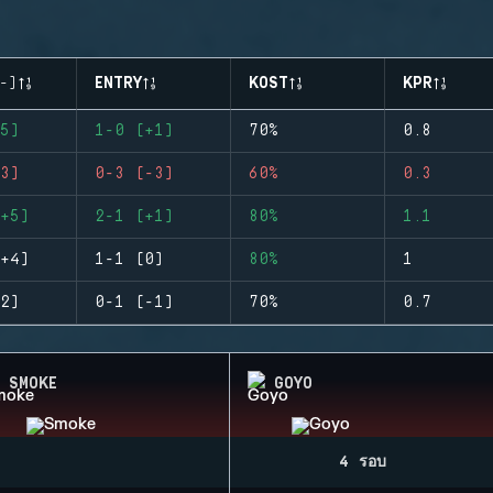
-)
ENTRY
KOST
KPR
5)
1-0 (+1)
70%
0.8
3)
0-3 (-3)
60%
0.3
+5)
2-1 (+1)
80%
1.1
+4)
1-1 (0)
80%
1
2)
0-1 (-1)
70%
0.7
SMOKE
GOYO
4 รอบ