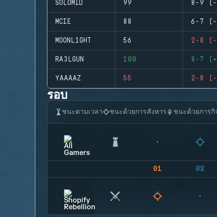
SOLOMID
99
8-9 (-
MCIE
88
6-7 (-
MOONL1GHT
56
2-8 (-
RA3LGUN
100
8-7 (+
YAAAAZ
55
2-8 (-
รอบ
ชนะตามเวลา
ชนะด้วยการสังหาร
ชนะด้วยภารกิ
01
02