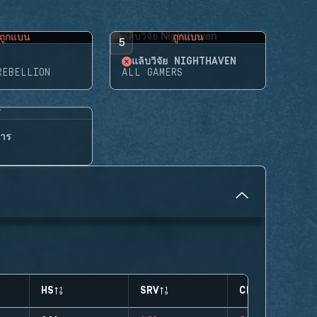
ถูกแบน
ถูกแบน
5
แล็บวิจัย NIGHTHAVEN
REBELLION
ALL GAMERS
การ
HS
SRV
CLUTCHES