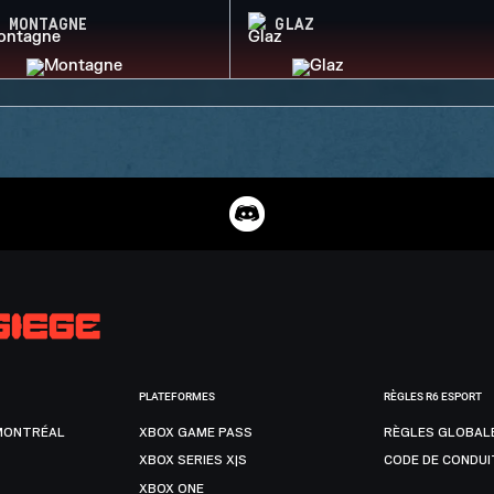
MONTAGNE
GLAZ
PLATEFORMES
RÈGLES R6 ESPORT
MONTRÉAL
XBOX GAME PASS
RÈGLES GLOBAL
XBOX SERIES X|S
CODE DE CONDUI
XBOX ONE