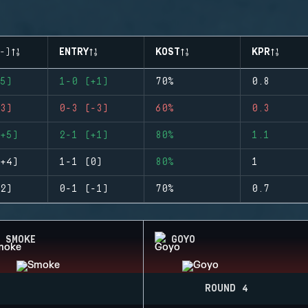
-)
ENTRY
KOST
KPR
5)
1-0 (+1)
70%
0.8
3)
0-3 (-3)
60%
0.3
+5)
2-1 (+1)
80%
1.1
+4)
1-1 (0)
80%
1
2)
0-1 (-1)
70%
0.7
SMOKE
GOYO
ROUND 4