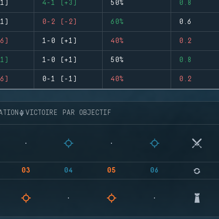
1)
4-1 (+3)
50%
0.8
1)
0-2 (-2)
60%
0.6
6)
1-0 (+1)
40%
0.2
1)
1-0 (+1)
50%
0.8
6)
0-1 (-1)
40%
0.2
ATION
VICTOIRE PAR OBJECTIF
03
04
05
06