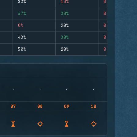
33%
10%
0
67%
30%
0
0%
20%
0
43%
30%
0
50%
20%
0
07
08
09
10