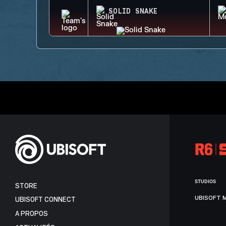
SOLID SNAKE
STUDIOS
STORE
UBISOFT 
UBISOFT CONNECT
A PROPOS