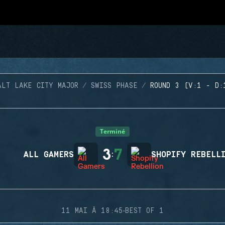
ALT LAKE CITY MAJOR
SWISS PHASE
ROUND 3 (V:1 - D:
Terminé
3
7
ALL GAMERS
:
SHOPIFY REBELL
·
11 MAI À 18:45
BEST OF 1