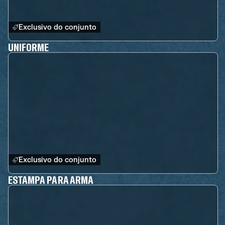
Exclusivo do conjunto
UNIFORME
Exclusivo do conjunto
ESTAMPA PARA ARMA