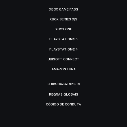
XBOX GAME PASS
XBOX SERIES X|S
XBOX ONE
PLAYSTATION®5
PLAYSTATION®4
UBISOFT CONNECT
AMAZON LUNA
REGRAS DA R6 ESPORTS
REGRAS GLOBAIS
CÓDIGO DE CONDUTA