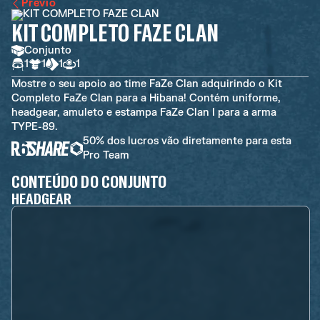
Previo
KIT COMPLETO FAZE CLAN
Conjunto
1
1
1
1
Mostre o seu apoio ao time FaZe Clan adquirindo o Kit
Completo FaZe Clan para a Hibana! Contém uniforme,
headgear, amuleto e estampa FaZe Clan I para a arma
TYPE-89.
50% dos lucros vão diretamente para esta
Pro Team
CONTEÚDO DO CONJUNTO
HEADGEAR