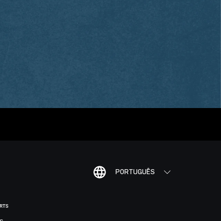
PORTUGUÊS
ORTS