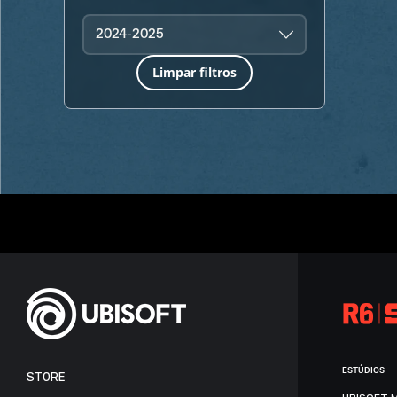
2024-2025
Limpar filtros
ESTÚDIOS
STORE