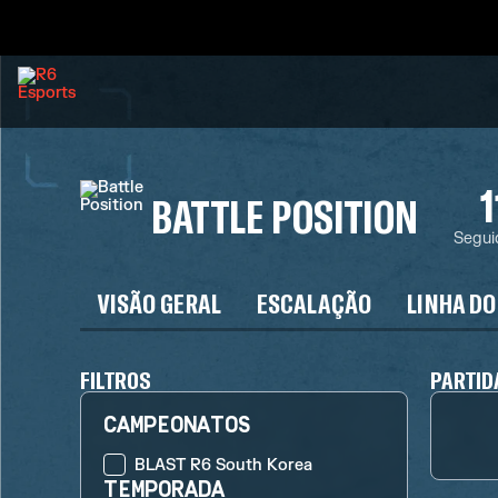
1
BATTLE POSITION
Segui
VISÃO GERAL
ESCALAÇÃO
LINHA DO
FILTROS
PARTID
CAMPEONATOS
BLAST R6 South Korea
TEMPORADA