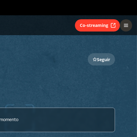
Co-streaming
Seguir
o momento