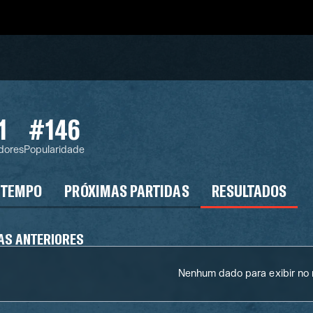
1
#146
dores
Popularidade
 TEMPO
PRÓXIMAS PARTIDAS
RESULTADOS
AS ANTERIORES
Nenhum dado para exibir n