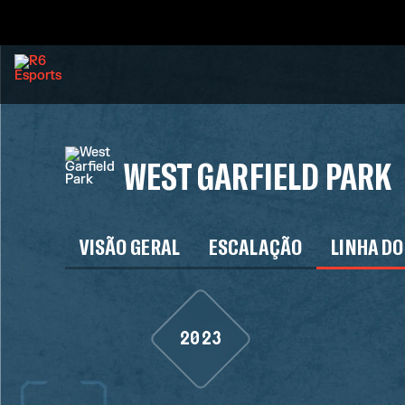
WEST GARFIELD PARK
VISÃO GERAL
ESCALAÇÃO
LINHA DO
2023