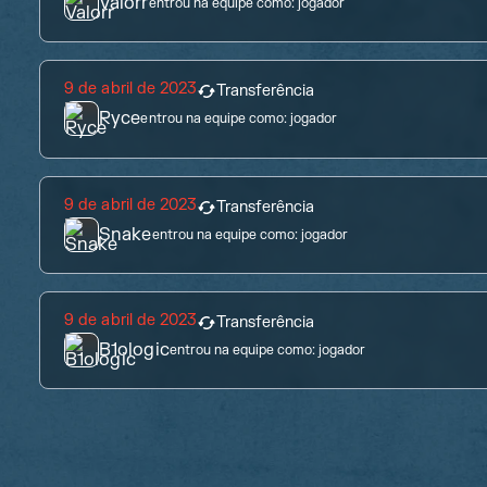
Valorr
entrou na equipe como:
jogador
9 de abril de 2023
Transferência
Ryce
entrou na equipe como:
jogador
9 de abril de 2023
Transferência
Snake
entrou na equipe como:
jogador
9 de abril de 2023
Transferência
B1ologic
entrou na equipe como:
jogador