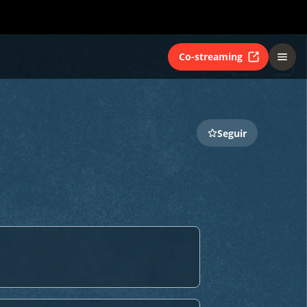
Co-streaming
Seguir