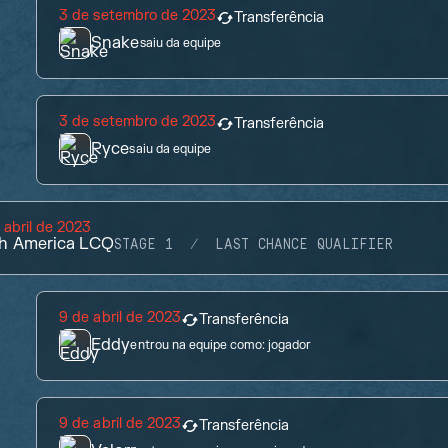
3 de setembro de 2023
Transferência
Snake
saiu da equipe
3 de setembro de 2023
Transferência
Ryce
saiu da equipe
 abril de 2023
h America LCQ
STAGE 1
LAST CHANCE QUALIFIER
9 de abril de 2023
Transferência
Eddy
entrou na equipe como:
jogador
9 de abril de 2023
Transferência