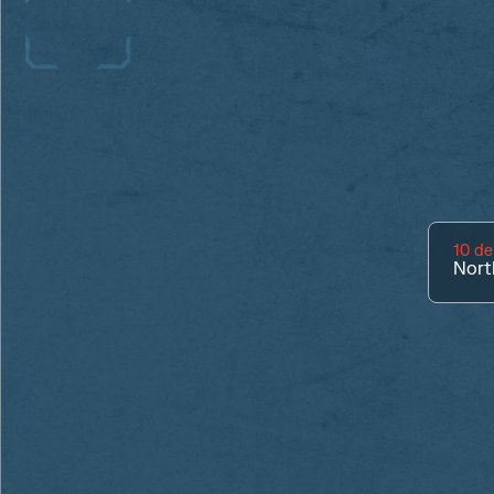
10 de
Nort