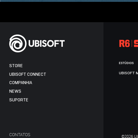
ESTÚDIOS
STORE
UBISOFT 
UBISOFT CONNECT
COMPANHIA
NEWS
SUPORTE
CONTATOS
©2026 Ubi