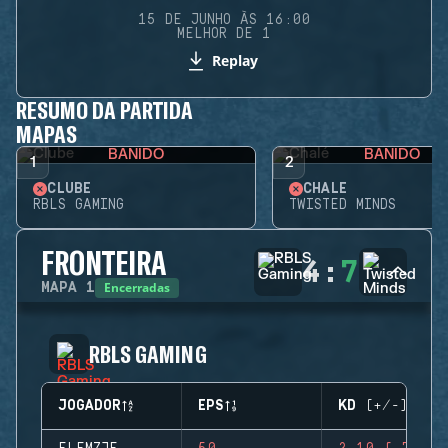
15 DE JUNHO ÀS 16:00
MELHOR DE 1
Replay
RESUMO DA PARTIDA
MAPAS
BANIDO
BANIDO
1
2
CLUBE
CHALÉ
RBLS GAMING
TWISTED MINDS
FRONTEIRA
4
:
7
Encerradas
MAPA
1
RBLS GAMING
JOGADOR
EPS
KD (+/-)