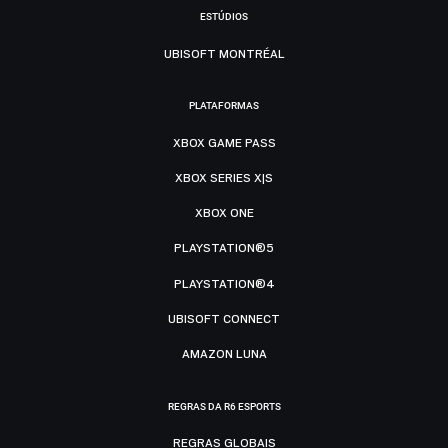
ESTÚDIOS
UBISOFT MONTRÉAL
PLATAFORMAS
XBOX GAME PASS
XBOX SERIES X|S
XBOX ONE
PLAYSTATION®5
PLAYSTATION®4
UBISOFT CONNECT
AMAZON LUNA
REGRAS DA R6 ESPORTS
REGRAS GLOBAIS