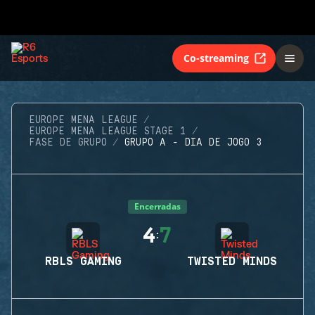
Co-streaming
EUROPE MENA LEAGUE
EUROPE MENA LEAGUE STAGE 1
FASE DE GRUPO
GRUPO A - DIA DE JOGO 3
Encerradas
4
7
:
RBLS GAMING
TWISTED MINDS