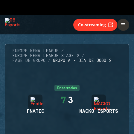
Co-streaming
EUROPE MENA LEAGUE
EUROPE MENA LEAGUE STAGE 2
FASE DE GRUPO
GRUPO A - DIA DE JOGO 2
Encerradas
7
3
:
FNATIC
MACKO ESPORTS