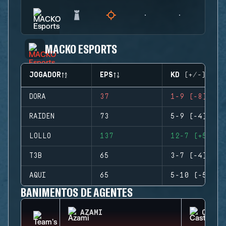
MACKO ESPORTS
JOGADOR
EPS
KD (+/-)
DORA
37
1-9 (-8)
RAIDEN
73
5-9 (-4)
LOLLO
137
12-7 (+5)
T3B
65
3-7 (-4)
AQUI
65
5-10 (-5)
BANIMENTOS DE AGENTES
AZAMI
CASTL