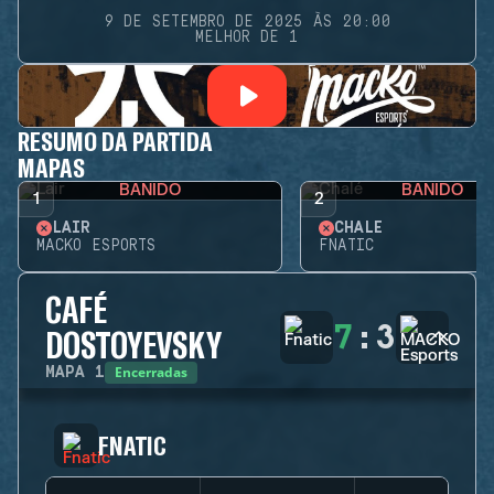
9 DE SETEMBRO DE 2025 ÀS 20:00
MELHOR DE 1
RESUMO DA PARTIDA
MAPAS
BANIDO
BANIDO
1
2
LAIR
CHALÉ
MACKO ESPORTS
FNATIC
CAFÉ
7
:
3
DOSTOYEVSKY
Encerradas
MAPA
1
FNATIC