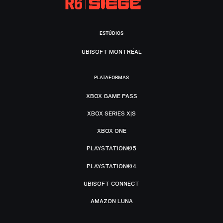
ESTÚDIOS
UBISOFT MONTRÉAL
PLATAFORMAS
XBOX GAME PASS
XBOX SERIES X|S
XBOX ONE
PLAYSTATION®5
PLAYSTATION®4
UBISOFT CONNECT
AMAZON LUNA