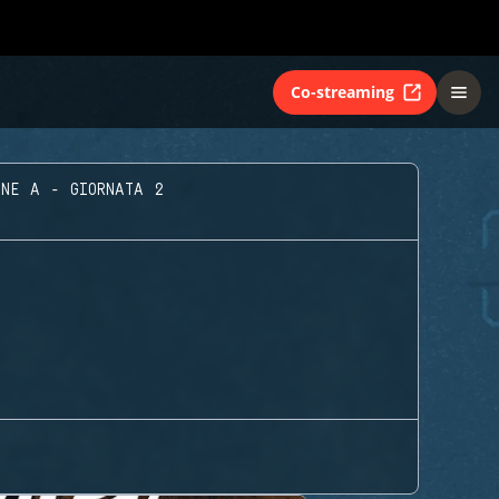
Co-streaming
ONE A - GIORNATA 2