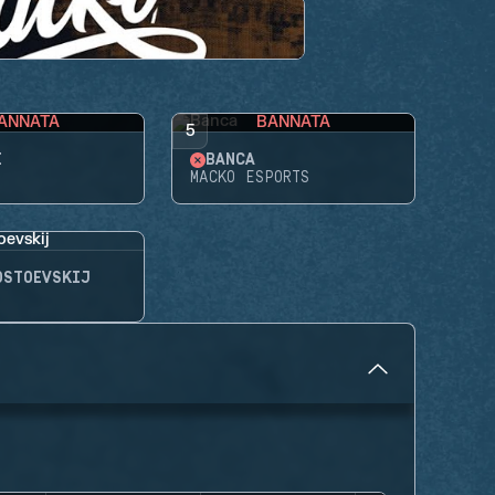
ANNATA
BANNATA
5
E
BANCA
MACKO ESPORTS
OSTOEVSKIJ