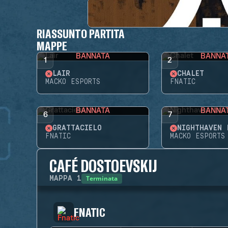
RIASSUNTO PARTITA
MAPPE
BANNATA
BANNA
1
2
LAIR
CHALET
MACKO ESPORTS
FNATIC
BANNATA
BANNA
6
7
GRATTACIELO
NIGHTHAVEN 
FNATIC
MACKO ESPORTS
CAFÉ DOSTOEVSKIJ
Terminata
MAPPA
1
FNATIC