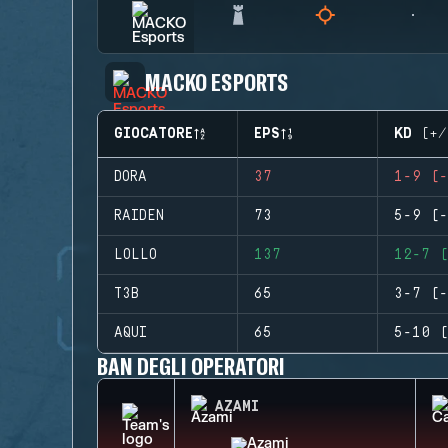
MACKO ESPORTS
GIOCATORE
EPS
KD (+/
DORA
37
1-9 (-
RAIDEN
73
5-9 (-
LOLLO
137
12-7 (
T3B
65
3-7 (-
AQUI
65
5-10 (
BAN DEGLI OPERATORI
AZAMI