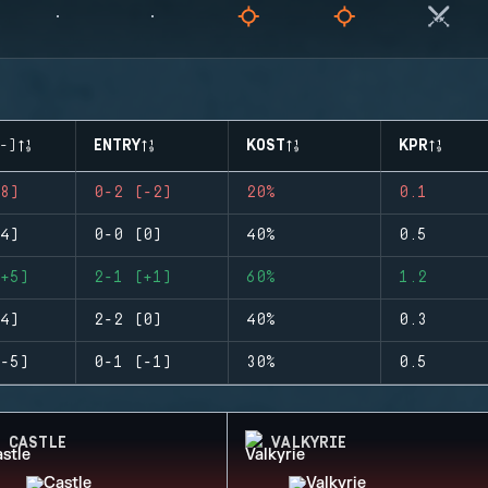
-)
ENTRY
KOST
KPR
8)
0-2 (-2)
20%
0.1
4)
0-0 (0)
40%
0.5
+5)
2-1 (+1)
60%
1.2
4)
2-2 (0)
40%
0.3
-5)
0-1 (-1)
30%
0.5
CASTLE
VALKYRIE