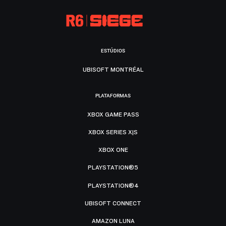
ESTÚDIOS
UBISOFT MONTRÉAL
PLATAFORMAS
XBOX GAME PASS
XBOX SERIES X|S
XBOX ONE
PLAYSTATION®5
PLAYSTATION®4
UBISOFT CONNECT
AMAZON LUNA