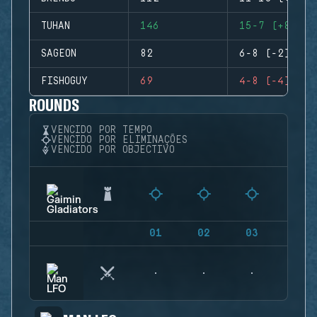
TUHAN
146
15-7 (+8)
SAGEON
82
6-8 (-2)
FISHOGUY
69
4-8 (-4)
ROUNDS
VENCIDO POR TEMPO
VENCIDO POR ELIMINAÇÕES
VENCIDO POR OBJECTIVO
01
02
03
04