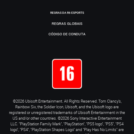
REGRAS DA R6 ESPORTS
REGRAS GLOBAIS
CÓDIGO DE CONDUTA
©2026 Ubisoft Entertainment. All Rights Reserved. Tom Clancy’s,
Rainbow Six, the Soldier Icon, Ubisoft, and the Ubisoft logo are
registered or unregistered trademarks of Ubisoft Entertainment in the
US and/or other countries. ©2026 Sony Interactive Entertainment
LLC. "PlayStation Family Mark", "PlayStation", "PS5 logo", "PS5", "PS4
logo", "PS4", "PlayStation Shapes Logo" and "Play Has No Limits" are