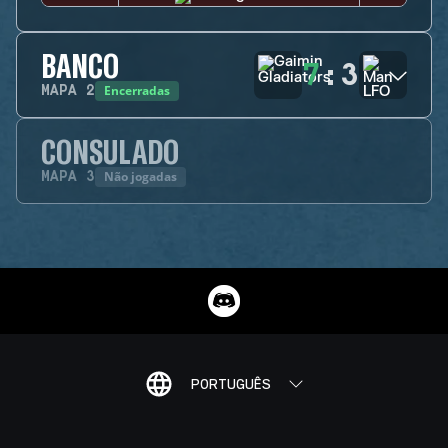
BANCO
7
:
3
Encerradas
MAPA
2
CONSULADO
Não jogadas
MAPA
3
PORTUGUÊS