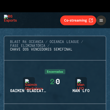
Co-streaming
BLAST R6 OCEANIA
OCEANIA LEAGUE
FASE ELIMINATÓRIA
CHAVE DOS VENCEDORES SEMIFINAL
Encerradas
2
0
:
GAIMIN GLADIATORS
MAN LFO