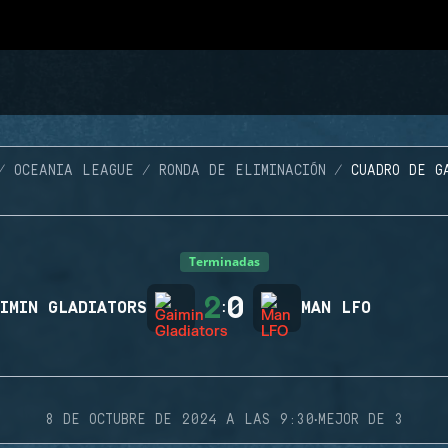
OCEANIA LEAGUE
RONDA DE ELIMINACIÓN
CUADRO DE G
Terminadas
2
0
IMIN GLADIATORS
:
MAN LFO
·
8 DE OCTUBRE DE 2024 A LAS 9:30
MEJOR DE 3