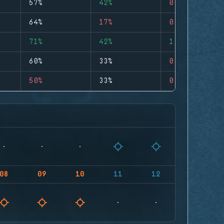
57%
42%
0
64%
17%
0
71%
42%
1
60%
33%
0
50%
33%
0
08
09
10
11
12