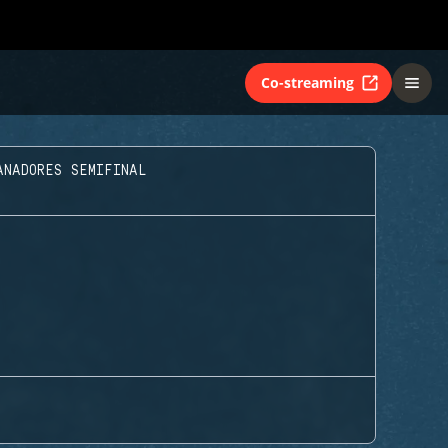
Co-streaming
ANADORES SEMIFINAL