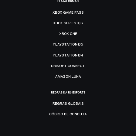
PLATAFORMAS
XBOX GAME PASS
XBOX SERIES X|S
XBOX ONE
PLAYSTATION®5
PLAYSTATION®4
UBISOFT CONNECT
AMAZON LUNA
REGRAS DA R6 ESPORTS
REGRAS GLOBAIS
CÓDIGO DE CONDUTA