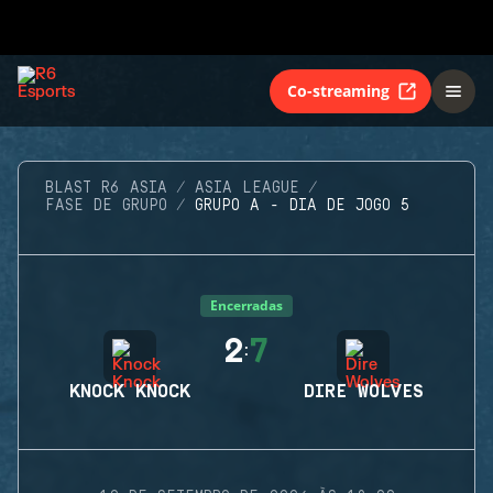
Co-streaming
BLAST R6 ASIA
ASIA LEAGUE
FASE DE GRUPO
GRUPO A - DIA DE JOGO 5
Encerradas
2
7
:
KNOCK KNOCK
DIRE WOLVES