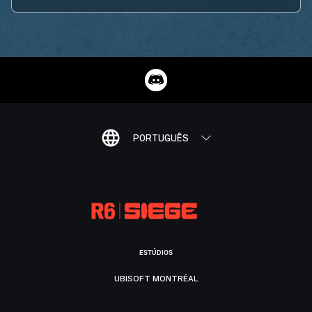
PORTUGUÊS
ESTÚDIOS
UBISOFT MONTRÉAL