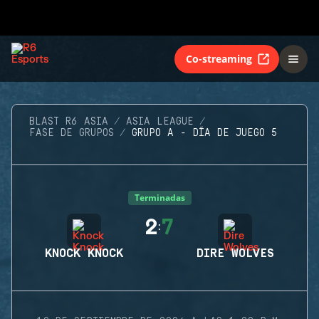
Co-streaming
BLAST R6 ASIA
ASIA LEAGUE
FASE DE GRUPOS
GRUPO A - DÍA DE JUEGO 5
Terminadas
2
7
:
KNOCK KNOCK
DIRE WOLVES