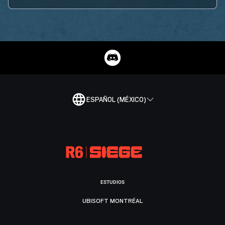
ESPAÑOL (MÉXICO)
ESTUDIOS
UBISOFT MONTRÉAL