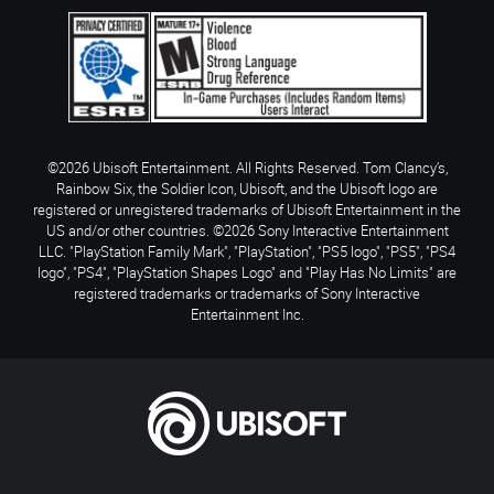
©2026 Ubisoft Entertainment. All Rights Reserved. Tom Clancy’s,
Rainbow Six, the Soldier Icon, Ubisoft, and the Ubisoft logo are
registered or unregistered trademarks of Ubisoft Entertainment in the
US and/or other countries. ©2026 Sony Interactive Entertainment
LLC. "PlayStation Family Mark", "PlayStation", "PS5 logo", "PS5", "PS4
logo", "PS4", "PlayStation Shapes Logo" and "Play Has No Limits" are
registered trademarks or trademarks of Sony Interactive
Entertainment Inc.