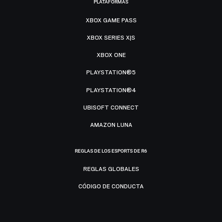
PLATAFORMAS
XBOX GAME PASS
XBOX SERIES X|S
XBOX ONE
PLAYSTATION®5
PLAYSTATION®4
UBISOFT CONNECT
AMAZON LUNA
REGLAS DE LOS ESPORTS DE R6
REGLAS GLOBALES
CÓDIGO DE CONDUCTA