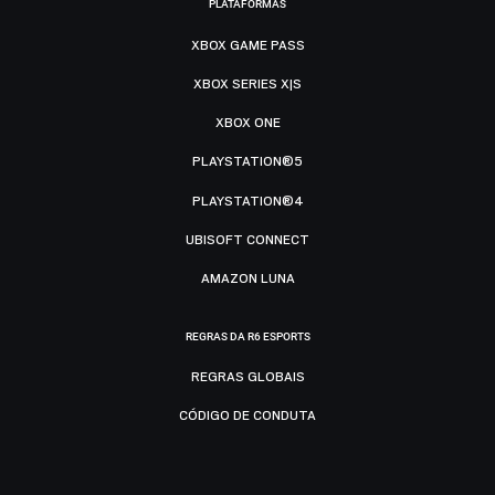
PLATAFORMAS
XBOX GAME PASS
XBOX SERIES X|S
XBOX ONE
PLAYSTATION®5
PLAYSTATION®4
UBISOFT CONNECT
AMAZON LUNA
REGRAS DA R6 ESPORTS
REGRAS GLOBAIS
CÓDIGO DE CONDUTA