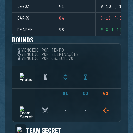
JEGGZ
91
9-10 (-1)
SARKS
84
8-11 (-3)
DEAPEK
98
9-8 (+1)
ROUNDS
VENCIDO POR TEMPO
VENCIDO POR ELIMINAÇÕES
VENCIDO POR OBJECTIVO
01
02
03
04
TEAM SECRET