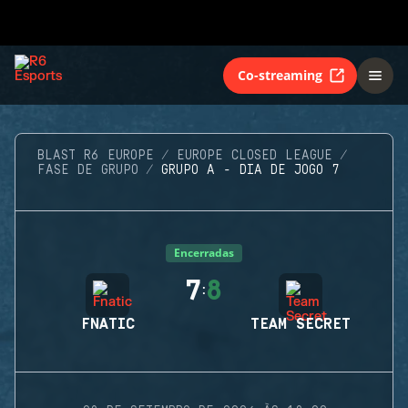
Co-streaming
BLAST R6 EUROPE
EUROPE CLOSED LEAGUE
FASE DE GRUPO
GRUPO A - DIA DE JOGO 7
Encerradas
7
8
:
FNATIC
TEAM SECRET