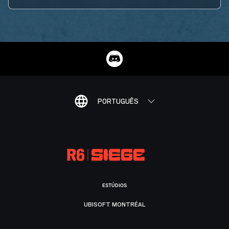
PORTUGUÊS
ESTÚDIOS
UBISOFT MONTRÉAL